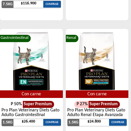
$116.900
7.5KG
COMPRAR
Gastrointestinal
Renal
Con carne
Con carne
P 50%
Super Premium
P 27%
Super Premium
Pro Plan Veterinary Diets Gato
Pro Plan Veterinary Diets Gato
Adulto Gastrointestinal
Adulto Renal Etapa Avanzada
$26.400
$24.800
1.5KG
1.5KG
COMPRAR
COMPRAR