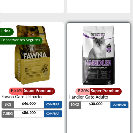
Urinal
Conservantes Seguros
P 35%
Super Premium
P 30%
Super Premium
Fawna Gato Urinario
Handler Gato Adulto
$46.600
$30.000
3KG
10KG
COMPRAR
COMPRAR
$86.200
7.5KG
COMPRAR