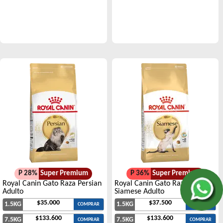
P 28%
Super Premium
P 36%
Super Premium
Royal Canin Gato Raza Persian
Royal Canin Gato Raza
Adulto
Siamese Adulto
$35.000
$37.500
1.5KG
1.5KG
COMPRAR
COMPRAR
$133.600
$133.600
7.5KG
7.5KG
COMPRAR
COMPRAR