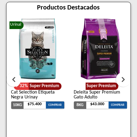
Productos Destacados
Urinal
P 32%
Super Premium
Super Premium
Cat Selection Etiqueta
Deleita Super Premium
Negra Urinay
Gato Adulto
$75.400
$43.000
10KG
8KG
COMPRAR
COMPRAR