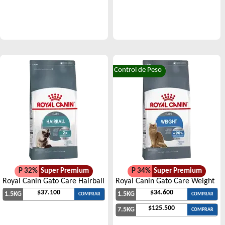
Control de Peso
P 32%
Super Premium
P 34%
Super Premium
Royal Canin Gato Care Hairball
Royal Canin Gato Care Weight
$37.100
$34.600
1.5KG
1.5KG
COMPRAR
COMPRAR
$125.500
7.5KG
COMPRAR