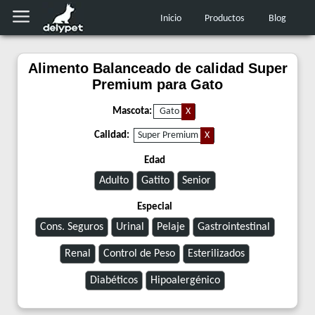
Inicio
Productos
Blog
Alimento Balanceado de calidad Super
Premium para Gato
Mascota:
Gato
X
Calidad:
Super Premium
X
Edad
Adulto
Gatito
Senior
Especial
Cons. Seguros
Urinal
Pelaje
Gastrointestinal
Renal
Control de Peso
Esterilizados
Diabéticos
Hipoalergénico