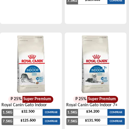
7.5KG
COMPRAR
P 25%
Super Premium
P 25%
Super Premium
Royal Canin Gato Indoor
Royal Canin Gato Indoor 7+
$32.500
$34.200
1.5KG
1.5KG
COMPRAR
COMPRAR
$125.600
$131.900
7.5KG
7.5KG
COMPRAR
COMPRAR