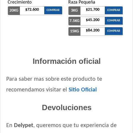
Crecimiento
Raza Pequeña
$72.600
$21.700
20KG
3KG
COMPRAR
COMPRAR
$45.200
7.5KG
COMPRAR
$84.200
15KG
COMPRAR
Información oficial
Para saber mas sobre este producto te
recomendamos visitar el
Sitio Oficial
Devoluciones
En
Delypet
, queremos que tu experiencia de