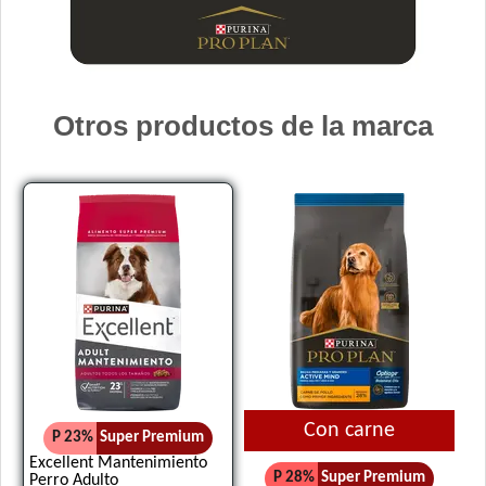
Otros productos de la marca
Con carne
P 23%
Super Premium
Excellent Mantenimiento
P 28%
Super Premium
Perro Adulto