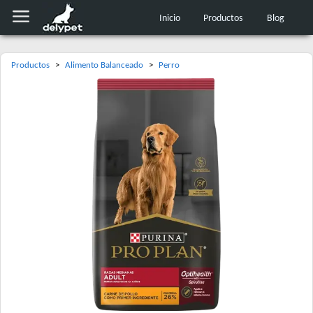
Inicio
Productos
Blog
Productos
>
Alimento Balanceado
>
Perro