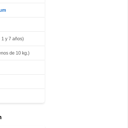
ium
 1 y 7 años)
nos de 10 kg.)
n