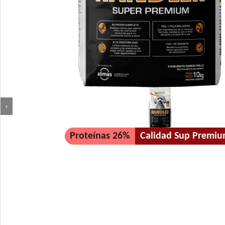
‹
Proteínas 26%
Calidad Sup Premi