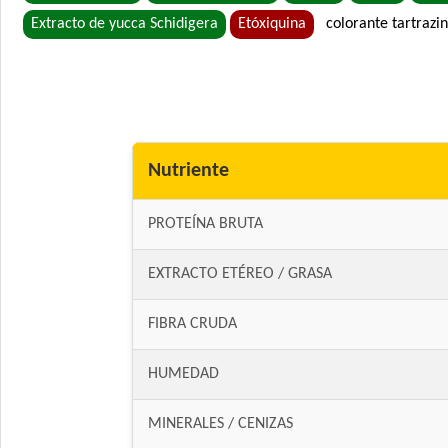
Extracto de yucca Schidigera
Etóxiquina
colorante tartrazi
Nutriente
PROTEÍNA BRUTA
EXTRACTO ETÉREO / GRASA
FIBRA CRUDA
HUMEDAD
MINERALES / CENIZAS