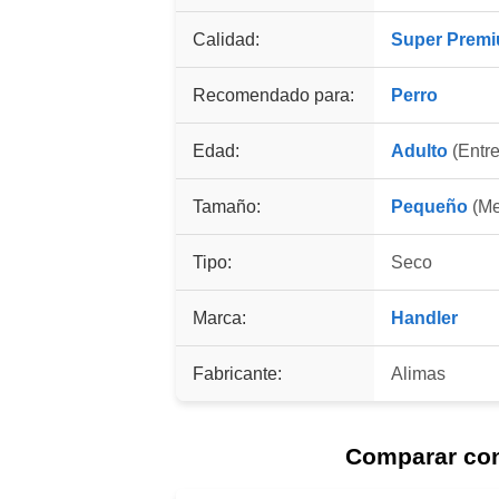
Calidad:
Super Prem
Recomendado para:
Perro
Edad:
Adulto
(Entre
Tamaño:
Pequeño
(Me
Tipo:
Seco
Marca:
Handler
Fabricante:
Alimas
Comparar co