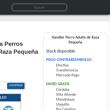
Handler Perro Adulto de Raza
a Perros
Pequeña
 Raza Pequeña
Stock disponible
PAGO CONTRAREEMBOLSO
Efectivo
Transferencia
Mercado Pago
ENVÍO GRATIS
COMPRAR
Córdoba
Villa Allende
LSO
Mendiolaza
Unquillo
Río Ceballos