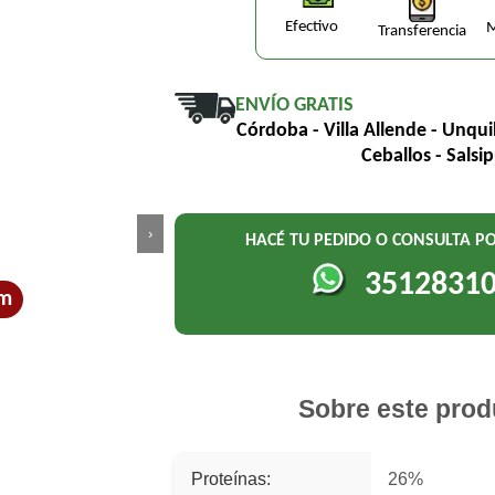
Efectivo
M
Transferencia
ENVÍO GRATIS
Córdoba - Villa Allende - Unqui
Ceballos - Salsi
›
HACÉ TU PEDIDO O CONSULTA 
3512831
um
Sobre este prod
Proteínas:
26%