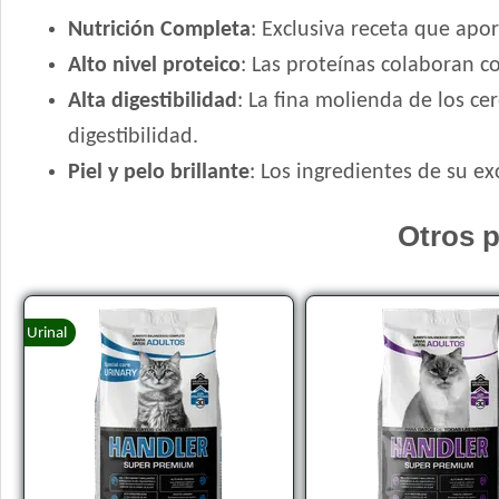
Nutrición Completa
: Exclusiva receta que apo
Alto nivel proteico
: Las proteínas colaboran c
Alta digestibilidad
: La fina molienda de los ce
digestibilidad.
Piel y pelo brillante
: Los ingredientes de su exc
Otros p
Urinal