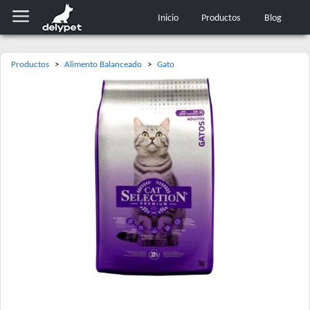
Inicio
Productos
Blog
Productos
>
Alimento Balanceado
>
Gato