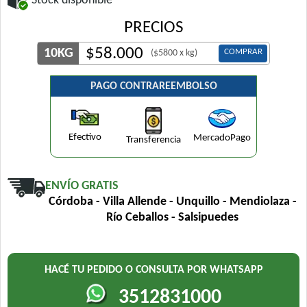
Stock disponible
PRECIOS
$
58.000
10KG
COMPRAR
($5800 x kg)
PAGO CONTRAREEMBOLSO
Efectivo
MercadoPago
Transferencia
ENVÍO GRATIS
Córdoba - Villa Allende - Unquillo - Mendiolaza -
Río Ceballos - Salsipuedes
HACÉ TU PEDIDO O CONSULTA POR WHATSAPP
3512831000