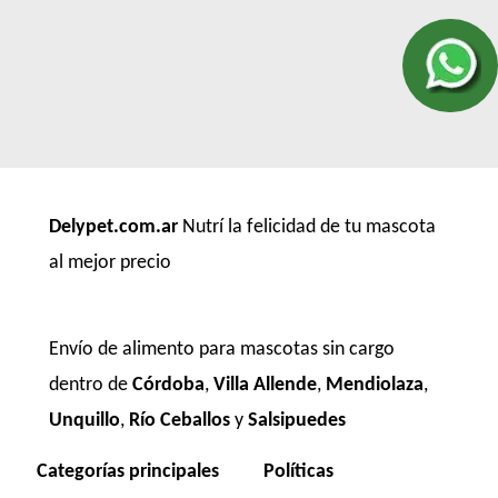
Delypet.com.ar
Nutrí la felicidad de tu mascota
al mejor precio
Envío de alimento para mascotas sin cargo
dentro de
Córdoba
,
Villa Allende
,
Mendiolaza
,
Unquillo
,
Río Ceballos
y
Salsipuedes
Categorías principales
Políticas