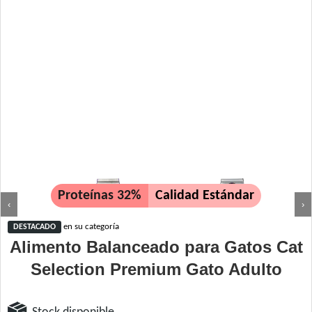
Proteínas 32%
Calidad Estándar
‹
›
en su categoría
DESTACADO
Alimento Balanceado para Gatos Cat
Selection Premium Gato Adulto