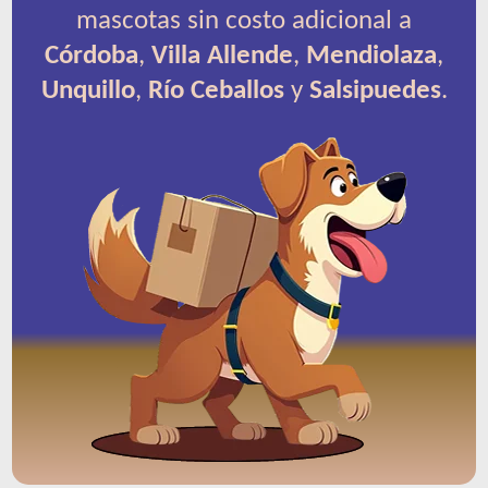
mascotas sin costo adicional a
Córdoba
,
Villa Allende
,
Mendiolaza
,
Unquillo
,
Río Ceballos
y
Salsipuedes
.