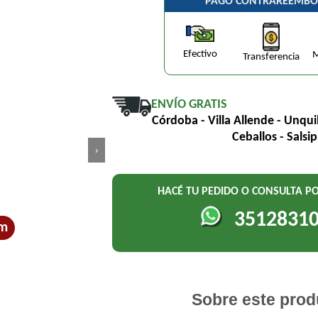
PAGO CONTRAREEMBO
Efectivo
M
Transferencia
ENVÍO GRATIS
Córdoba - Villa Allende - Unqui
Ceballos - Salsi
›
HACÉ TU PEDIDO O CONSULTA 
3512831
um
Sobre este prod