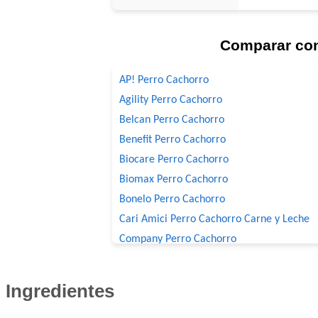
Comparar co
AP! Perro Cachorro
Agility Perro Cachorro
Belcan Perro Cachorro
Benefit Perro Cachorro
Biocare Perro Cachorro
Biomax Perro Cachorro
Bonelo Perro Cachorro
Cari Amici Perro Cachorro Carne y Leche
Company Perro Cachorro
Crianza Perro Cachorro
Deleita Cachorros
Ingredientes
Deleita Super Premium Perro Cachorro