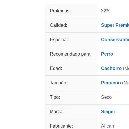
Proteínas:
32%
Calidad:
Super Prem
Especial:
Conservant
Recomendado para:
Perro
Edad:
Cachorro
(Me
Tamaño:
Pequeño
(Me
Tipo:
Seco
Marca:
Sieger
Fabricante:
Alican