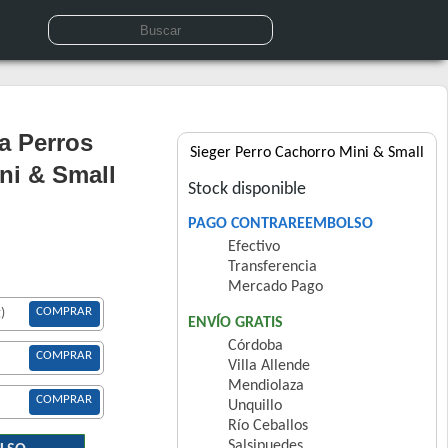
a Perros
Sieger Perro Cachorro Mini & Small
ni & Small
Stock disponible
PAGO CONTRAREEMBOLSO
Efectivo
Transferencia
Mercado Pago
COMPRAR
)
ENVÍO GRATIS
Córdoba
COMPRAR
Villa Allende
Mendiolaza
COMPRAR
Unquillo
Río Ceballos
Salsipuedes