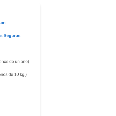
ium
es Seguros
nos de un año)
nos de 10 kg.)