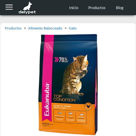
Inicio
Productos
Blog
Productos
>
Alimento Balanceado
>
Gato