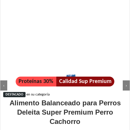
Proteínas 30%
Calidad Sup Premium
‹
›
en su categoría
DESTACADO
Alimento Balanceado para Perros
Deleita Super Premium Perro
Cachorro