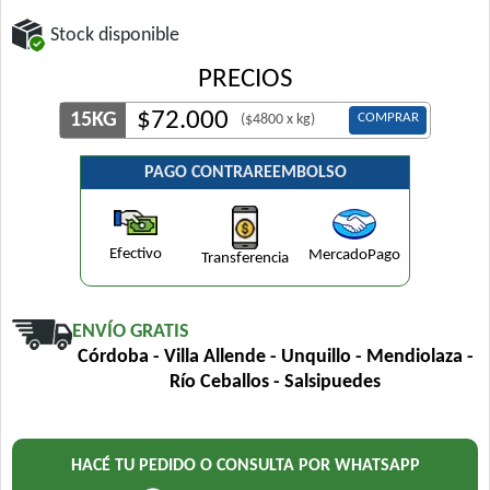
Stock disponible
PRECIOS
$
72.000
15KG
COMPRAR
($4800 x kg)
PAGO CONTRAREEMBOLSO
Efectivo
MercadoPago
Transferencia
ENVÍO GRATIS
Córdoba - Villa Allende - Unquillo - Mendiolaza -
Río Ceballos - Salsipuedes
HACÉ TU PEDIDO O CONSULTA POR WHATSAPP