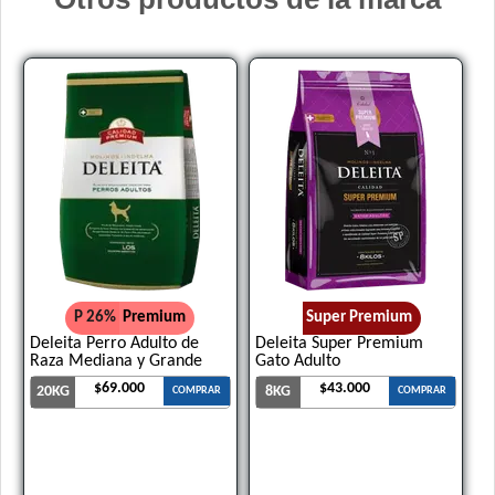
Vitalcan Premium Perro Cachorro
Voraz Cachorros
P 26%
Premium
Super Premium
Deleita Perro Adulto de
Deleita Super Premium
Raza Mediana y Grande
Gato Adulto
$69.000
$43.000
20KG
8KG
COMPRAR
COMPRAR