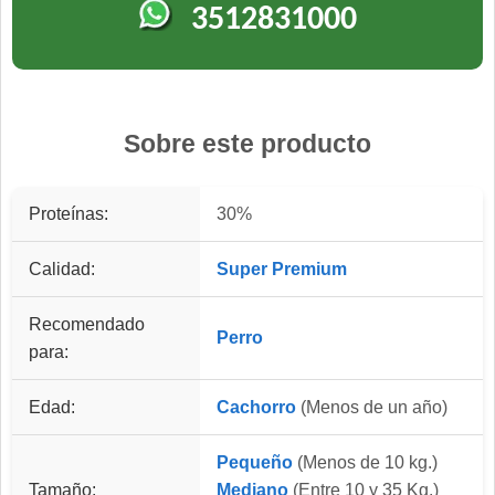
3512831000
Sobre este producto
Proteínas:
30%
Calidad:
Super Premium
Recomendado
Perro
para:
Edad:
Cachorro
(Menos de un año)
Pequeño
(Menos de 10 kg.)
Tamaño:
Mediano
(Entre 10 y 35 Kg.)