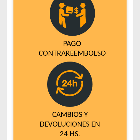
Pampa Perro Adulto Mediano y Grande
Pampa Perro Mordida Pequeña
Pedigree Perro Adulto Razas Pequeñas Sabor Carne Y
Vegetales
Pedigree Perro Adulto Sabor Carne, Pollo Y Cereales
PAGO
Pipón Pipón Perro Adulto
Pro Plan Perro Adulto Grande
CONTRAREEMBOLSO
Pro Plan Perro Adulto Piel Sensible Mediano y Grande
Pro Plan Perro Adulto Piel Sensible Pequeño
Pro Plan Perro Adulto Piel y Estómago Sensible Mediano y
Grande
Pro Plan Perro Adulto Raza Mediana
Pro Plan Perro Adulto Raza Pequeña
Pro Plan Perro Exigent Adulto Pequeño
CAMBIOS Y
Pro Plan Perro Piel y Estómago Sensible Adulto Pequeño
DEVOLUCIONES EN
Pro Plan Perro Reduce Calorie Adulto Raza Mediana y Grande
24 HS.
Pro Plan Perro Reduce Calorie Adulto Raza Pequeña