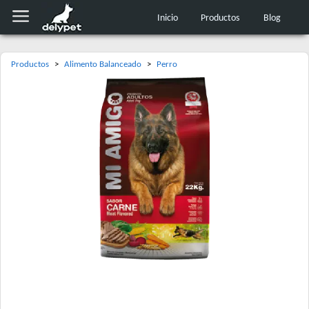
Inicio
Productos
Blog
Productos
>
Alimento Balanceado
>
Perro