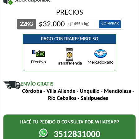
Stock disponible
PRECIOS
$
32.000
22KG
COMPRAR
($1455 x kg)
PAGO CONTRAREEMBOLSO
Efectivo
MercadoPago
Transferencia
ENVÍO GRATIS
Córdoba - Villa Allende - Unquillo - Mendiolaza -
Río Ceballos - Salsipuedes
HACÉ TU PEDIDO O CONSULTA POR WHATSAPP
3512831000