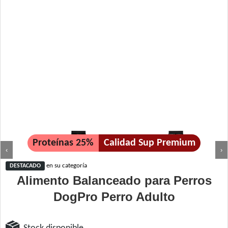
Proteínas 25%
Calidad Sup Premium
‹
›
en su categoría
DESTACADO
Alimento Balanceado para Perros
DogPro Perro Adulto