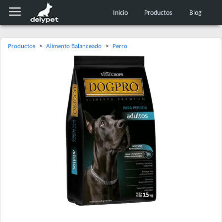
Inicio
Productos
Blog
Productos
>
Alimento Balanceado
>
Perro