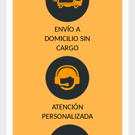
Xtreme Dog Perro Adulto
Zimpi Perro Adulto
ENVÍO A
DOMICILIO SIN
CARGO
ATENCIÓN
PERSONALIZADA