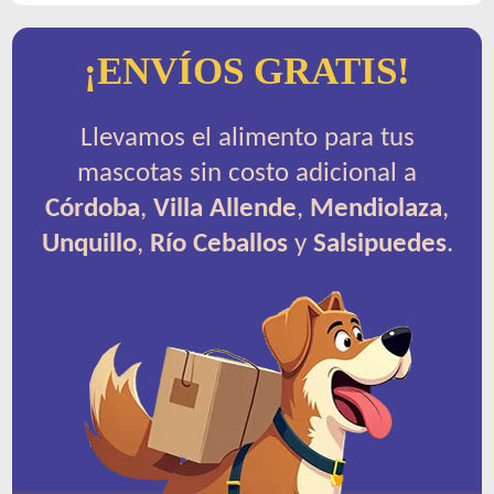
¡ENVÍOS GRATIS!
Llevamos el alimento para tus
mascotas sin costo adicional a
Córdoba
,
Villa Allende
,
Mendiolaza
,
Unquillo
,
Río Ceballos
y
Salsipuedes
.