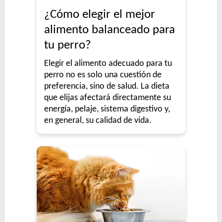
¿Cómo elegir el mejor
alimento balanceado para
tu perro?
Elegir el alimento adecuado para tu
perro no es solo una cuestión de
preferencia, sino de salud. La dieta
que elijas afectará directamente su
energía, pelaje, sistema digestivo y,
en general, su calidad de vida.