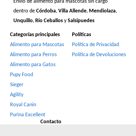
Envío de alimento para mascotas sin cargo
dentro de
Córdoba
,
Villa Allende
,
Mendiolaza
,
Unquillo
,
Río Ceballos
y
Salsipuedes
Categorías principales
Políticas
Alimento para Mascotas
Política de Privacidad
Alimento para Perros
Política de Devoluciones
Alimento para Gatos
Pupy Food
Sieger
Agility
Royal Canin
Purina Excellent
Contacto
Formulario de Contacto