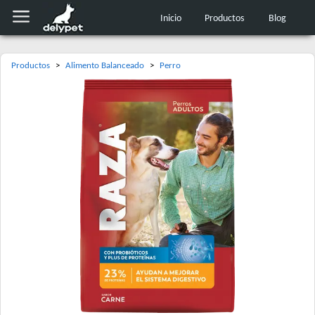
Inicio
Productos
Blog
Productos
>
Alimento Balanceado
>
Perro