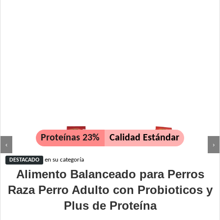
Proteínas 23%
Calidad Estándar
‹
›
en su categoría
DESTACADO
Alimento Balanceado para Perros
Raza Perro Adulto con Probioticos y
Plus de Proteína