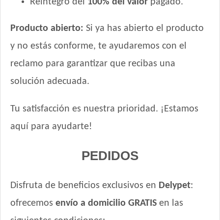
Reintegro del
100% del valor
pagado.
Xtreme Dog Perro Adulto
Zimpi Perro Adulto
Producto abierto:
Si ya has abierto el producto
y no estás conforme, te ayudaremos con el
reclamo para garantizar que recibas una
solución adecuada.
Tu satisfacción es nuestra prioridad. ¡Estamos
aquí para ayudarte!
PEDIDOS
Disfruta de beneficios exclusivos en
Delypet
:
ofrecemos
envío a domicilio GRATIS
en las