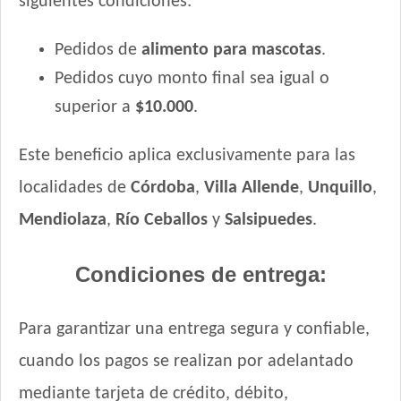
siguientes condiciones:
Pedidos de
alimento para mascotas
.
Pedidos cuyo monto final sea igual o
superior a
$10.000
.
Este beneficio aplica exclusivamente para las
localidades de
Córdoba
,
Villa Allende
,
Unquillo
,
Mendiolaza
,
Río Ceballos
y
Salsipuedes
.
Condiciones de entrega:
Para garantizar una entrega segura y confiable,
cuando los pagos se realizan por adelantado
mediante tarjeta de crédito, débito,