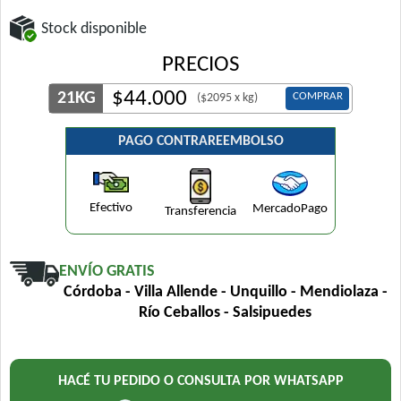
Stock disponible
PRECIOS
$
44.000
21KG
COMPRAR
($2095 x kg)
PAGO CONTRAREEMBOLSO
Efectivo
MercadoPago
Transferencia
ENVÍO GRATIS
Córdoba - Villa Allende - Unquillo - Mendiolaza -
Río Ceballos - Salsipuedes
HACÉ TU PEDIDO O CONSULTA POR WHATSAPP