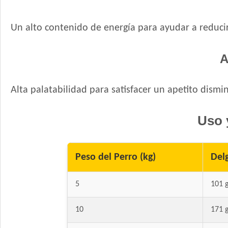
Un alto contenido de energía para ayudar a reducir 
A
Alta palatabilidad para satisfacer un apetito dismi
Uso 
Peso del Perro (kg)
Del
5
101 
10
171 