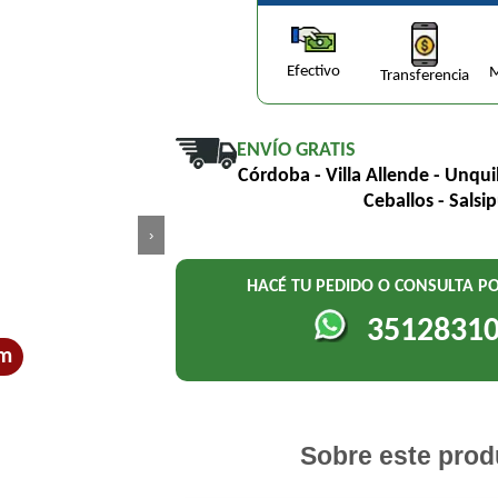
Efectivo
M
Transferencia
ENVÍO GRATIS
Córdoba - Villa Allende - Unqui
Ceballos - Salsi
›
HACÉ TU PEDIDO O CONSULTA 
3512831
um
Sobre este prod