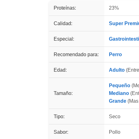
Proteínas:
23%
Calidad:
Super Prem
Especial:
Gastrointest
Recomendado para:
Perro
Edad:
Adulto
(Entre
Pequeño
(Me
Tamaño:
Mediano
(Ent
Grande
(Mas 
Tipo:
Seco
Sabor:
Pollo