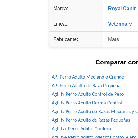
Marca:
Royal Canin
Linea:
Veterinary
Fabricante:
Mars
Comparar co
AP! Perro Adulto Mediano o Grande
AP! Perro Adulto de Raza Pequeña
Agility Perro Adulto Control de Peso
Agility Perro Adulto Derma Control
Agility Perro Adulto de Razas Medianas y 
Agility Perro Adulto de Razas Pequeñas
Agility+ Perro Adulto Cordero
Agility+ Perro Adulto Weight Control + Pro