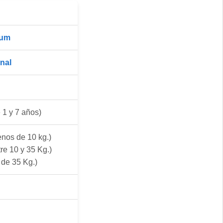
ium
inal
 1 y 7 años)
nos de 10 kg.)
re 10 y 35 Kg.)
de 35 Kg.)