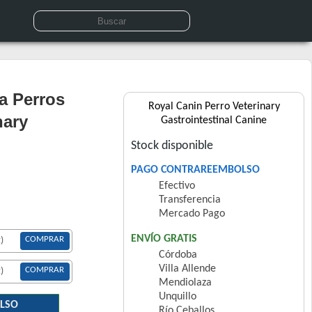
a Perros
Royal Canin Perro Veterinary
nary
Gastrointestinal Canine
Stock disponible
PAGO CONTRAREEMBOLSO
Efectivo
Transferencia
Mercado Pago
ENVÍO GRATIS
COMPRAR
)
Córdoba
Villa Allende
COMPRAR
)
Mendiolaza
Unquillo
LSO
Río Ceballos