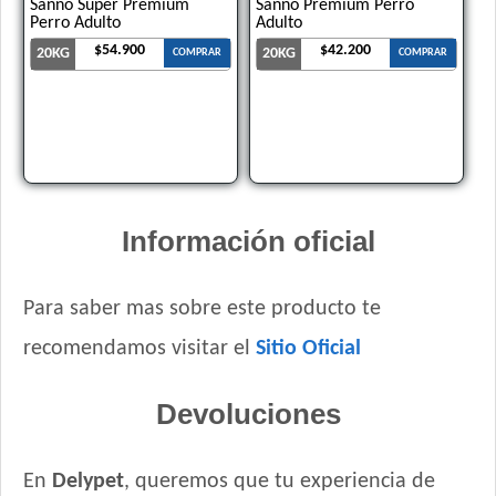
Sanno Súper Premium
Sanno Premium Perro
Perro Adulto
Adulto
$54.900
$42.200
20KG
20KG
COMPRAR
COMPRAR
Información oficial
Para saber mas sobre este producto te
recomendamos visitar el
Sitio Oficial
Devoluciones
En
Delypet
, queremos que tu experiencia de