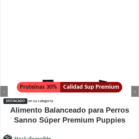
Proteínas 30%
Calidad Sup Premium
‹
›
en su categoría
DESTACADO
Alimento Balanceado para Perros
Sanno Súper Premium Puppies