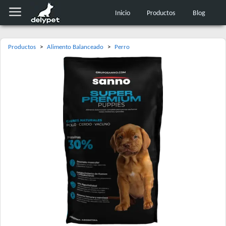
Inicio
Productos
Blog
Productos
>
Alimento Balanceado
>
Perro