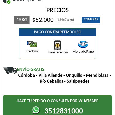
Stock disponible
PRECIOS
$
52.000
15KG
COMPRAR
($3467 x kg)
PAGO CONTRAREEMBOLSO
Efectivo
MercadoPago
Transferencia
ENVÍO GRATIS
Córdoba - Villa Allende - Unquillo - Mendiolaza -
Río Ceballos - Salsipuedes
HACÉ TU PEDIDO O CONSULTA POR WHATSAPP
3512831000