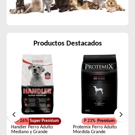
Productos Destacados
P 26%
Super Premium
P 23%
Premium
Handler Perro Adulto
Protemix Perro Adulto
Mediano y Grande
Mordida Grande