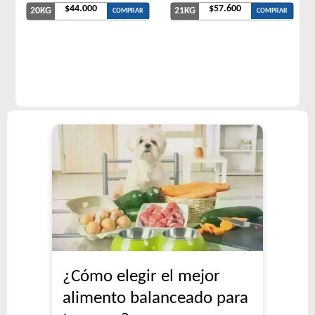
$44.000
$57.600
20KG
21KG
COMPRAR
COMPRAR
¿Cómo elegir el mejor
alimento balanceado para