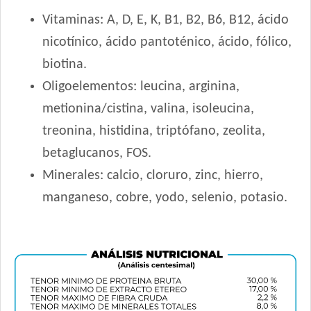
Voraz Cachorros
Vitaminas: A, D, E, K, B1, B2, B6, B12, ácido
nicotínico, ácido pantoténico, ácido, fólico,
biotina.
Oligoelementos: leucina, arginina,
metionina/cistina, valina, isoleucina,
treonina, histidina, triptófano, zeolita,
betaglucanos, FOS.
Minerales: calcio, cloruro, zinc, hierro,
manganeso, cobre, yodo, selenio, potasio.