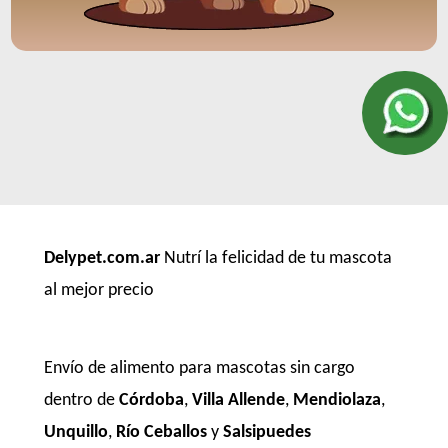
Delypet.com.ar
Nutrí la felicidad de tu mascota
al mejor precio
Envío de alimento para mascotas sin cargo
dentro de
Córdoba
,
Villa Allende
,
Mendiolaza
,
Unquillo
,
Río Ceballos
y
Salsipuedes