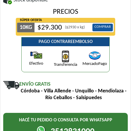
Stock disponible
PRECIOS
SÚPER OFERTA
$
29.300
10KG
COMPRAR
($2930 x kg)
PAGO CONTRAREEMBOLSO
Efectivo
MercadoPago
Transferencia
ENVÍO GRATIS
Córdoba - Villa Allende - Unquillo - Mendiolaza -
Río Ceballos - Salsipuedes
HACÉ TU PEDIDO O CONSULTA POR WHATSAPP