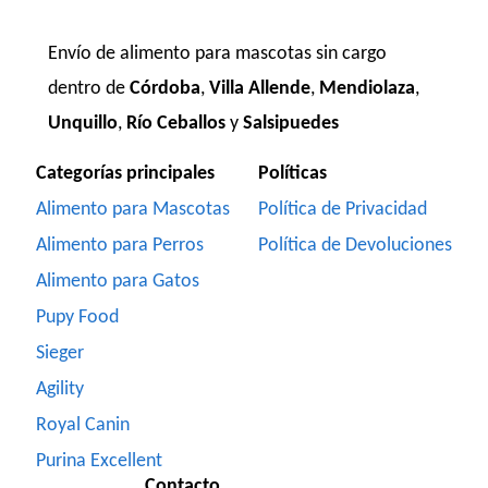
Envío de alimento para mascotas sin cargo
dentro de
Córdoba
,
Villa Allende
,
Mendiolaza
,
Unquillo
,
Río Ceballos
y
Salsipuedes
Categorías principales
Políticas
Alimento para Mascotas
Política de Privacidad
Alimento para Perros
Política de Devoluciones
Alimento para Gatos
Pupy Food
Sieger
Agility
Royal Canin
Purina Excellent
Contacto