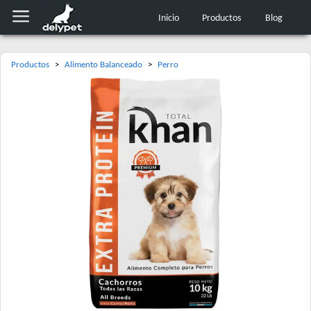
Inicio
Productos
Blog
Productos
>
Alimento Balanceado
>
Perro