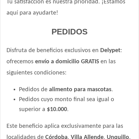
Tu satisfacción es nuestra prioridad. ¡Estamos
aquí para ayudarte!
PEDIDOS
Disfruta de beneficios exclusivos en
Delypet
:
ofrecemos
envío a domicilio GRATIS
en las
siguientes condiciones:
Pedidos de
alimento para mascotas
.
Pedidos cuyo monto final sea igual o
superior a
$10.000
.
Este beneficio aplica exclusivamente para las
localidades de
Córdoba
,
Villa Allende
,
Unquillo
,