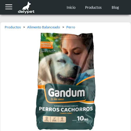
Inicio
Productos
Blog
Productos
>
Alimento Balanceado
>
Perro