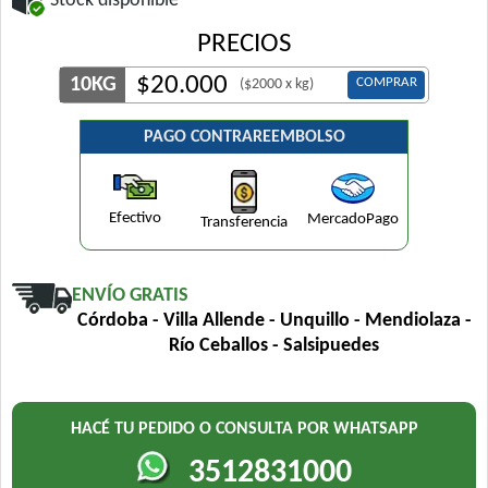
Stock disponible
PRECIOS
$
20.000
10KG
COMPRAR
($2000 x kg)
PAGO CONTRAREEMBOLSO
Efectivo
MercadoPago
Transferencia
ENVÍO GRATIS
Córdoba - Villa Allende - Unquillo - Mendiolaza -
Río Ceballos - Salsipuedes
HACÉ TU PEDIDO O CONSULTA POR WHATSAPP
3512831000