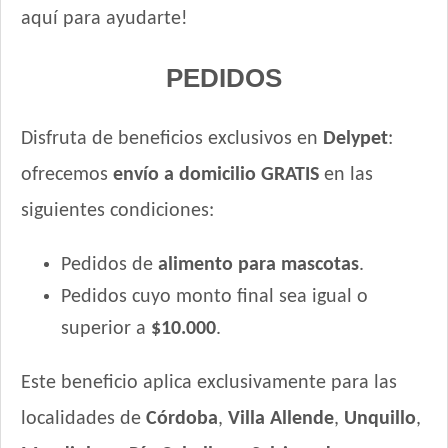
Voraz Cachorros
aquí para ayudarte!
PEDIDOS
Disfruta de beneficios exclusivos en
Delypet
:
ofrecemos
envío a domicilio GRATIS
en las
siguientes condiciones:
Pedidos de
alimento para mascotas
.
Pedidos cuyo monto final sea igual o
superior a
$10.000
.
Este beneficio aplica exclusivamente para las
localidades de
Córdoba
,
Villa Allende
,
Unquillo
,