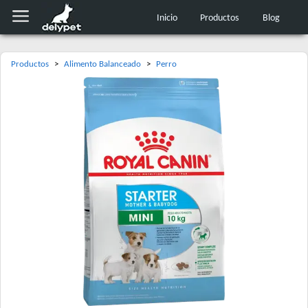
Inicio
Productos
Blog
Productos
>
Alimento Balanceado
>
Perro