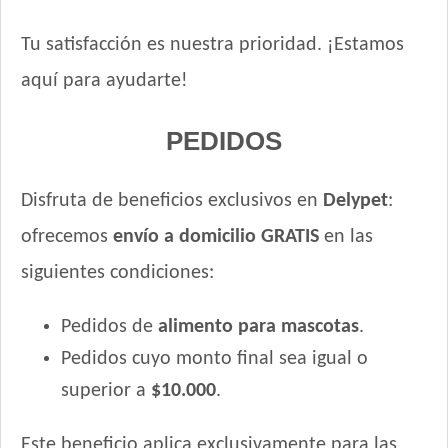
Tu satisfacción es nuestra prioridad. ¡Estamos
aquí para ayudarte!
PEDIDOS
Disfruta de beneficios exclusivos en
Delypet
:
ofrecemos
envío a domicilio GRATIS
en las
siguientes condiciones:
Pedidos de
alimento para mascotas
.
Pedidos cuyo monto final sea igual o
superior a
$10.000
.
Este beneficio aplica exclusivamente para las