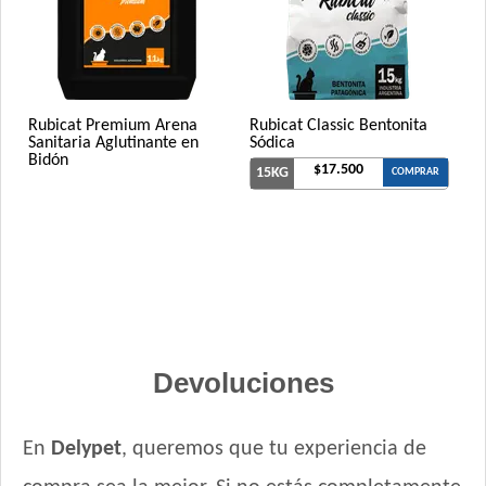
Rubicat Premium Arena
Rubicat Classic Bentonita
Sanitaria Aglutinante en
Sódica
Bidón
$17.500
15KG
COMPRAR
Devoluciones
En
Delypet
, queremos que tu experiencia de