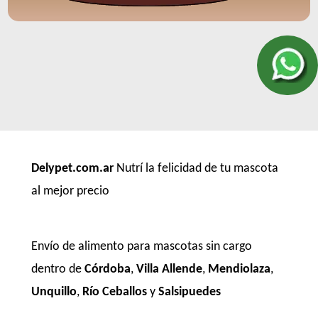
Delypet.com.ar
Nutrí la felicidad de tu mascota
al mejor precio
Envío de alimento para mascotas sin cargo
dentro de
Córdoba
,
Villa Allende
,
Mendiolaza
,
Unquillo
,
Río Ceballos
y
Salsipuedes