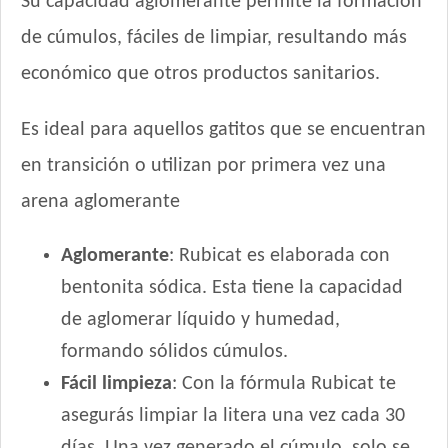
Su capacidad aglomerante permite la formación
de cúmulos, fáciles de limpiar, resultando más
económico que otros productos sanitarios.
Es ideal para aquellos gatitos que se encuentran
en transición o utilizan por primera vez una
arena aglomerante
Aglomerante
: Rubicat es elaborada con
bentonita sódica. Esta tiene la capacidad
de aglomerar líquido y humedad,
formando sólidos cúmulos.
Fácil limpieza
: Con la fórmula Rubicat te
asegurás limpiar la litera una vez cada 30
días. Una vez generado el cúmulo, solo se