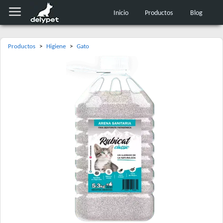
Inicio
Productos
Blog
Productos
>
Higiene
>
Gato