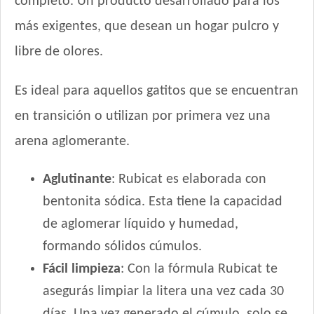
completo. Un producto desarrollado para los
más exigentes, que desean un hogar pulcro y
libre de olores.
Es ideal para aquellos gatitos que se encuentran
en transición o utilizan por primera vez una
arena aglomerante.
Aglutinante
: Rubicat es elaborada con
bentonita sódica. Esta tiene la capacidad
de aglomerar líquido y humedad,
formando sólidos cúmulos.
Fácil limpieza
: Con la fórmula Rubicat te
asegurás limpiar la litera una vez cada 30
días. Una vez generado el cúmulo, solo se