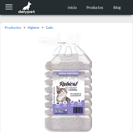
Inicio
Productos
Blog
Productos
>
Higiene
>
Gato