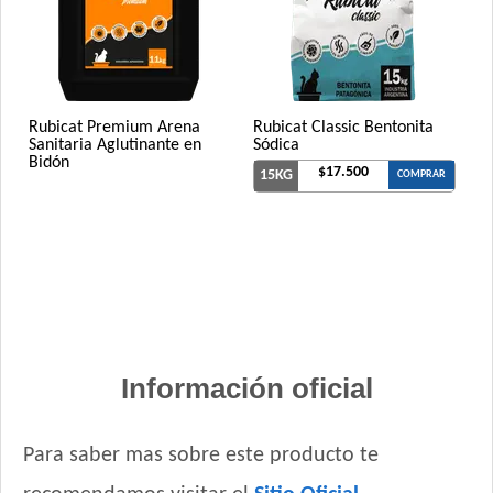
Rubicat Premium Arena
Rubicat Classic Bentonita
Sanitaria Aglutinante en
Sódica
Bidón
$17.500
15KG
COMPRAR
Información oficial
Para saber mas sobre este producto te