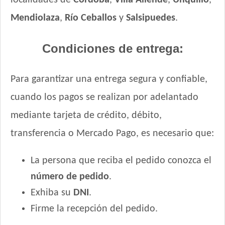
localidades de
Córdoba
,
Villa Allende
,
Unquillo
,
Mendiolaza
,
Río Ceballos
y
Salsipuedes
.
Condiciones de entrega:
Para garantizar una entrega segura y confiable,
cuando los pagos se realizan por adelantado
mediante tarjeta de crédito, débito,
transferencia o Mercado Pago, es necesario que:
La persona que reciba el pedido conozca el
número de pedido
.
Exhiba su
DNI
.
Firme la recepción del pedido.