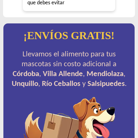
que debes evitar
¡ENVÍOS GRATIS!
Llevamos el alimento para tus
mascotas sin costo adicional a
Córdoba
,
Villa Allende
,
Mendiolaza
,
Unquillo
,
Río Ceballos
y
Salsipuedes
.