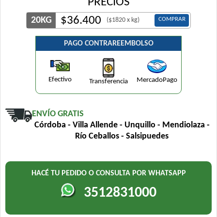
PRECIOS
$
36.400
20KG
COMPRAR
($1820 x kg)
PAGO CONTRAREEMBOLSO
Efectivo
MercadoPago
Transferencia
ENVÍO GRATIS
Córdoba - Villa Allende - Unquillo - Mendiolaza -
Río Ceballos - Salsipuedes
HACÉ TU PEDIDO O CONSULTA POR WHATSAPP
3512831000