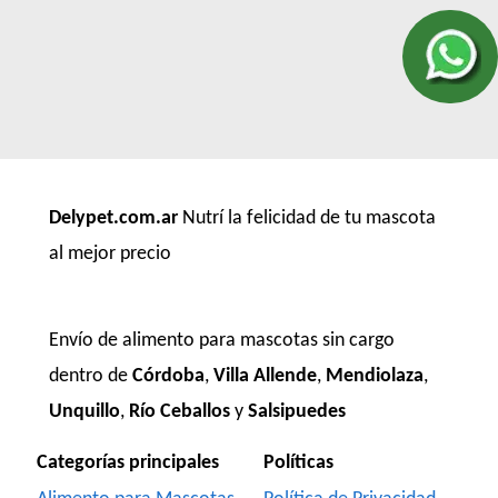
Delypet.com.ar
Nutrí la felicidad de tu mascota
al mejor precio
Envío de alimento para mascotas sin cargo
dentro de
Córdoba
,
Villa Allende
,
Mendiolaza
,
Unquillo
,
Río Ceballos
y
Salsipuedes
Categorías principales
Políticas