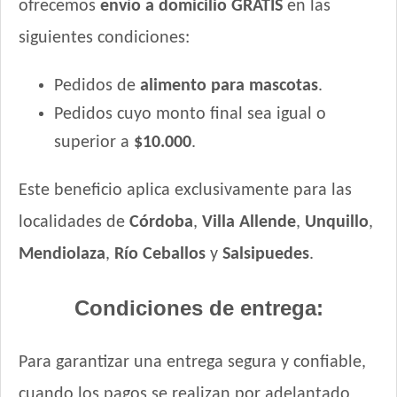
ofrecemos
envío a domicilio GRATIS
en las
siguientes condiciones:
Pedidos de
alimento para mascotas
.
Pedidos cuyo monto final sea igual o
superior a
$10.000
.
Este beneficio aplica exclusivamente para las
localidades de
Córdoba
,
Villa Allende
,
Unquillo
,
Mendiolaza
,
Río Ceballos
y
Salsipuedes
.
Condiciones de entrega:
Para garantizar una entrega segura y confiable,
cuando los pagos se realizan por adelantado