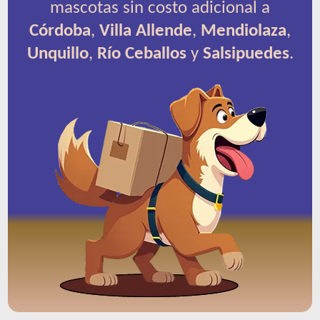
mascotas sin costo adicional a
Córdoba
,
Villa Allende
,
Mendiolaza
,
Unquillo
,
Río Ceballos
y
Salsipuedes
.