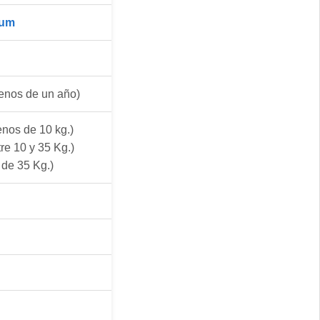
ium
nos de un año)
nos de 10 kg.)
re 10 y 35 Kg.)
de 35 Kg.)