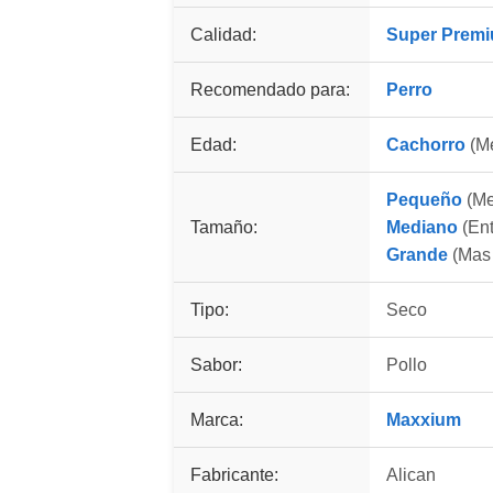
Calidad:
Super Prem
Recomendado para:
Perro
Edad:
Cachorro
(Me
Pequeño
(Me
Tamaño:
Mediano
(Ent
Grande
(Mas 
Tipo:
Seco
Sabor:
Pollo
Marca:
Maxxium
Fabricante:
Alican