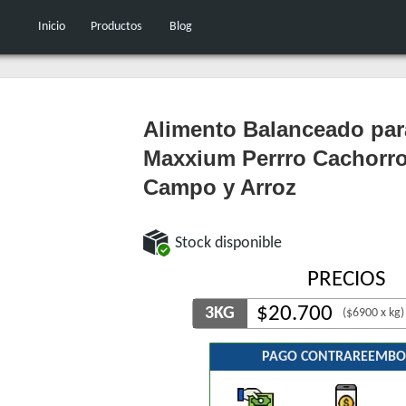
Inicio
Productos
Blog
Alimento Balanceado par
Maxxium Perrro Cachorro
Campo y Arroz
Stock disponible
PRECIOS
$
20.700
3KG
($6900 x kg)
PAGO CONTRAREEMBO