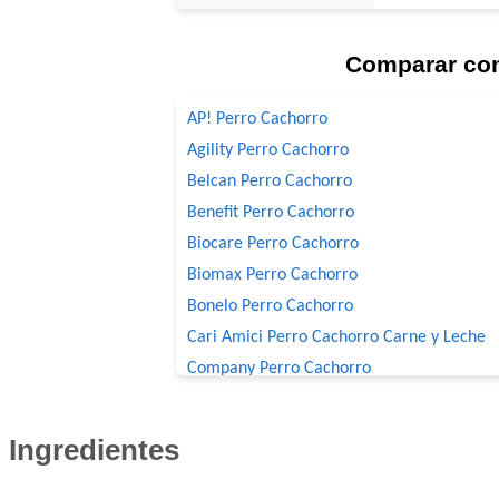
Comparar co
AP! Perro Cachorro
Agility Perro Cachorro
Belcan Perro Cachorro
Benefit Perro Cachorro
Biocare Perro Cachorro
Biomax Perro Cachorro
Bonelo Perro Cachorro
Cari Amici Perro Cachorro Carne y Leche
Company Perro Cachorro
Crianza Perro Cachorro
Deleita Cachorros
Ingredientes
Deleita Super Premium Perro Cachorro
Dog Chow Perro Cachorro