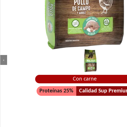
‹
Con carne
Proteínas 25%
Calidad Sup Premi