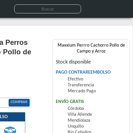
a Perros
Maxxium Perrro Cachorro Pollo de
 Pollo de
Campo y Arroz
Stock disponible
PAGO CONTRAREEMBOLSO
Efectivo
Transferencia
Mercado Pago
ENVÍO GRATIS
COMPRAR
Córdoba
Villa Allende
LSO
Mendiolaza
Unquillo
Río Ceballos