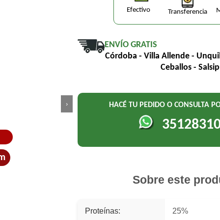
Efectivo
M
Transferencia
ENVÍO GRATIS
Córdoba - Villa Allende - Unqui
Ceballos - Salsi
›
HACÉ TU PEDIDO O CONSULTA 
3512831
um
Sobre este prod
Proteínas:
25%