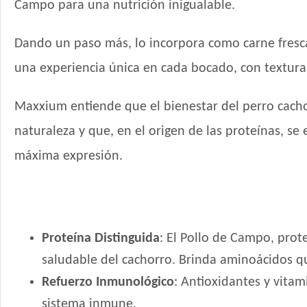
Campo para una nutrición inigualable.
Dando un paso más, lo incorpora como carne fresca,
una experiencia única en cada bocado, con textura, 
Maxxium entiende que el bienestar del perro cach
naturaleza y que, en el origen de las proteínas, se 
máxima expresión.
Proteína Distinguida
: El Pollo de Campo, prot
saludable del cachorro. Brinda aminoácidos qu
Refuerzo Inmunológico
: Antioxidantes y vitam
sistema inmune.