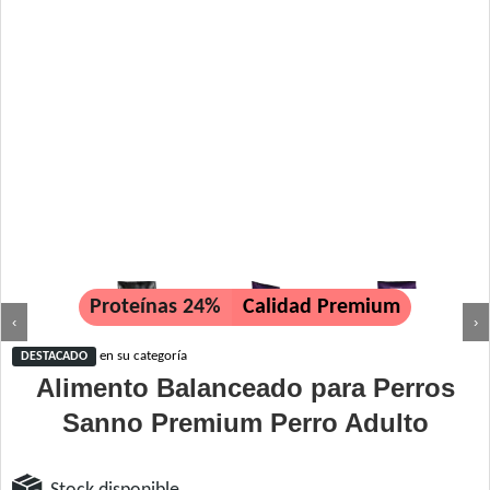
Proteínas 24%
Calidad Premium
‹
›
en su categoría
DESTACADO
Alimento Balanceado para Perros
Sanno Premium Perro Adulto