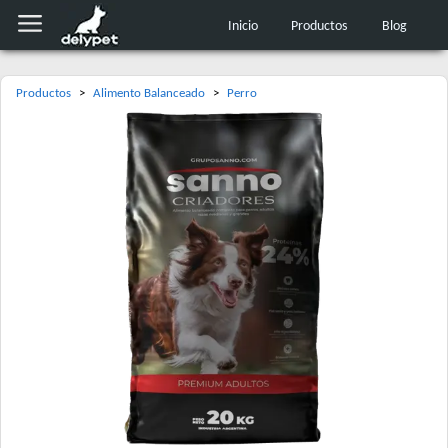
Inicio
Productos
Blog
Productos
>
Alimento Balanceado
>
Perro