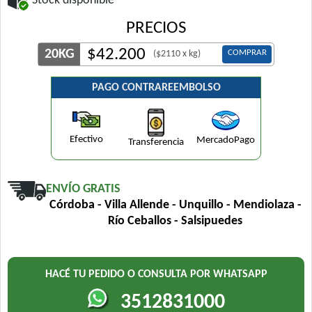
Stock disponible
PRECIOS
$
42.200
20KG
COMPRAR
($2110 x kg)
PAGO CONTRAREEMBOLSO
Efectivo
MercadoPago
Transferencia
ENVÍO GRATIS
Córdoba - Villa Allende - Unquillo - Mendiolaza -
Río Ceballos - Salsipuedes
HACÉ TU PEDIDO O CONSULTA POR WHATSAPP
3512831000