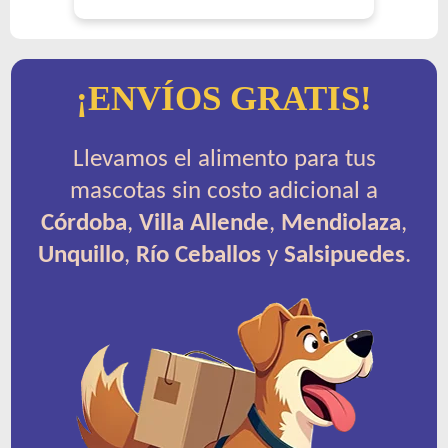
¡ENVÍOS GRATIS!
Llevamos el alimento para tus
mascotas sin costo adicional a
Córdoba
,
Villa Allende
,
Mendiolaza
,
Unquillo
,
Río Ceballos
y
Salsipuedes
.