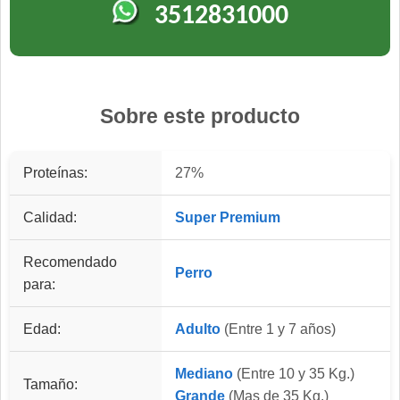
3512831000
Sobre este producto
Proteínas:
27%
Calidad:
Super Premium
Recomendado
Perro
para:
Edad:
Adulto
(Entre 1 y 7 años)
Mediano
(Entre 10 y 35 Kg.)
Tamaño:
Grande
(Mas de 35 Kg.)