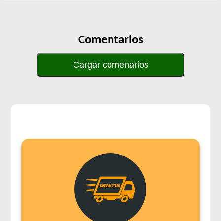
Old Prince Equilibrium Perro Adulto Control de peso Pollo y
Arroz
Old Prince Equilibrium Perro Adulto Medianos y Grandes
Comentarios
Old Prince Premium Adultos
Old Prince Premium Adultos Cordero y Arroz
Cargar comenarios
Old Prince Proteínas Noveles Perro Adulto Cerdo y Legumbres
Naturales
Old Prince Proteínas Noveles Perro Adulto Cordero y Arroz
Integral
Old Prince Proteínas Noveles Perro Adulto Light Cordero y
Arroz Integral
One Perro Adulto Medianos y Grandes Pollo y Carne
One Perro Adulto Medianos y Grandes Pollo y Cordero
Origen Perro Adulto
Pachá Adultos Mix Carne y Pollo
Pachá Perro Adulto Cocktail
Pampa Perro Adulto Mediano y Grande