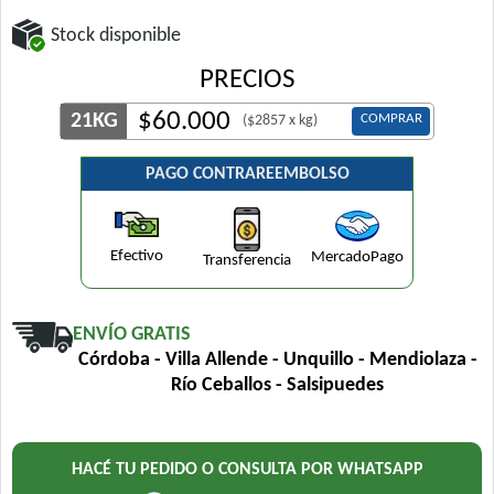
Stock disponible
PRECIOS
$
60.000
21KG
COMPRAR
($2857 x kg)
PAGO CONTRAREEMBOLSO
Efectivo
MercadoPago
Transferencia
ENVÍO GRATIS
Córdoba - Villa Allende - Unquillo - Mendiolaza -
Río Ceballos - Salsipuedes
HACÉ TU PEDIDO O CONSULTA POR WHATSAPP