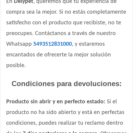
En
Delypet
, queremos que tu experiencia de
Eukanuba Adult Large Breed
compra sea la mejor. Si no estás completamente
Eukanuba Adult Medium Breed
Eukanuba Adult Medium Lamb (Cordero)
satisfecho con el producto que recibiste, no te
Eukanuba Fit Body Weight Control Large Breed
preocupes. Contáctanos a través de nuestro
Eukanuba Fit Body Weight Control Medium Breed
Whatsapp
5493512831000
, y estaremos
Eukanuba Premium Performance Adult
encantados de ofrecerte la mejor solución
Evolution Super Premium Perro de Razas Medianas y Grandes
Exact Perro Adulto
posible.
Exact Premium Perro Adulto
Excellent Mantenimiento Perro Adulto
Condiciones para devoluciones:
Excellent Perro Adulto Razas Medianas y Grandes
Excellent Perro Adulto Skin Care con Cordero
Producto sin abrir y en perfecto estado:
Si el
Excellent Perro Adulto con Sobrepeso
producto no ha sido abierto y está en perfectas
Fawna Perro Adulto Light
Fawna Perro Adulto Mordida Mediana y Grande
condiciones, puedes realizar tu reclamo dentro
Ganacan Perro Adulto Mix Carne, Hígado y Pollo