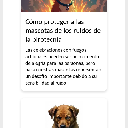
Vitalcan Complete Perro Adulto de Raza Mediana y Grande
Vitalcan Premium Perro Adulto
Vitalcan Premium Perro Adulto Sabor Cordero
Cómo proteger a las
Vitalcan Premium Perro Control de Peso
mascotas de los ruidos de
Vitalcan Therapy Canine Cardiac Health
la pirotecnia
Vitalcan Therapy Canine Gastrointestinal Aid
Las celebraciones con fuegos
Vitalcan Therapy Canine Hypoallergenic Care
artificiales pueden ser un momento
Vitalcan Therapy Canine Mobility AID
de alegría para las personas, pero
Vitalcan Therapy Canine Obesity Management
para nuestras mascotas representan
Vitalcan Therapy Canine Renal
un desafío importante debido a su
sensibilidad al ruido.
Voraz Perros Adultos
Winy Adultos
Xtreme Dog Criadores Perro Adulto
Xtreme Dog Perro Adulto
Zimpi Perro Adulto