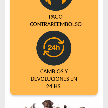
Profesional Vet Super Premium Perro Adulto Cordero y Arroz
Protemix Perro Adulto Mordida Grande
PAGO
Provet Alta Performance Perro Adulto Grandes y Medianos
CONTRAREEMBOLSO
Provet Necesidades Especiales Perro Adulto Reducido en
Calorías
Provet Perro Adulto Mediano y Grande
Pupy Food Premium Perro Adulto Medianos y grandes
Rabito Perro Adulto Sabor Carne
Raza Perro Adulto Pollo, Carne, Cereales y Arroz
Raza Perro Adulto Reducido en Calorías
CAMBIOS Y
Raza Perro Adulto con Probioticos y Plus de Proteína
DEVOLUCIONES EN
Raza Perro Adulto de Raza Mediana y Grande
Rosco Perro Adulto Carne
24 HS.
Rosco Perro Adulto Cocktail
Royal Canin Club Performance Weight Control Perro Adulto
Royal Canin Perro Care Dermacomfort Maxi