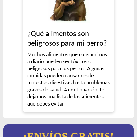
¿Qué alimentos son
peligrosos para mi perro?
Muchos alimentos que consumimos
a diario pueden ser tóxicos o
peligrosos para los perros. Algunas
comidas pueden causar desde
molestias digestivas hasta problemas
graves de salud. A continuación, te
dejamos una lista de los alimentos
que debes evitar
¡ENVÍOS GRATIS!