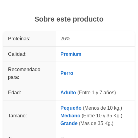
Sobre este producto
Proteínas:
26%
Calidad:
Premium
Recomendado
Perro
para:
Edad:
Adulto
(Entre 1 y 7 años)
Pequeño
(Menos de 10 kg.)
Tamaño:
Mediano
(Entre 10 y 35 Kg.)
Grande
(Mas de 35 Kg.)