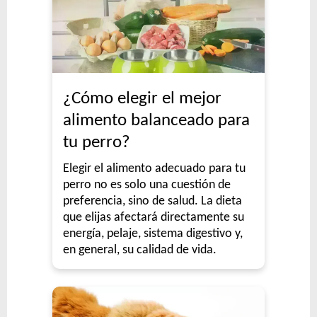
Royal Canin Perro Care Weight Medium
Royal Canin Perro Care Weight Mini
Royal Canin Perro Giant Adulto
Royal Canin Perro Maxi Adulto
Royal Canin Perro Maxi Adulto +5
¿Cómo elegir el mejor
Royal Canin Perro Medium Adulto
alimento balanceado para
Royal Canin Perro Mini Adulto
tu perro?
Royal Canin Perro Mini Indoor
Royal Canin Perro Raza Boxer Adult
Elegir el alimento adecuado para tu
Royal Canin Perro Raza Bulldog Francés Adulto
perro no es solo una cuestión de
preferencia, sino de salud. La dieta
Royal Canin Perro Raza Bulldog Inglés Adulto
que elijas afectará directamente su
Royal Canin Perro Raza Caniche Adulto
energía, pelaje, sistema digestivo y,
Royal Canin Perro Raza Chihuahua Adulto
en general, su calidad de vida.
Royal Canin Perro Raza Dachshund (Salchicha) Adulto
Royal Canin Perro Raza Golden Retriever Adulto
Royal Canin Perro Raza Jack Russell Terrier Adulto