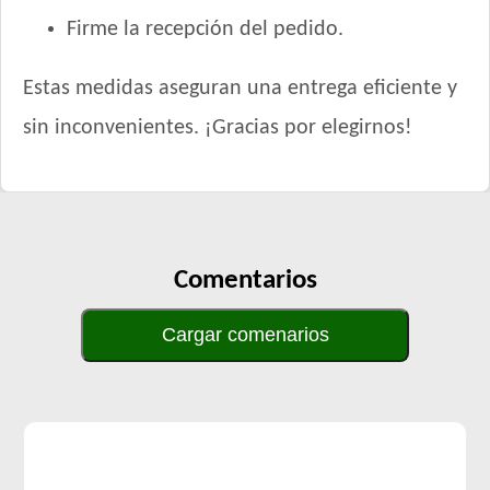
Nutribon Plus Perro Adulto Grande y Mediano
Firme la recepción del pedido.
Nutribon Plus Perro Adulto Pequeño
Nutribon XQ Adulto de Raza Mediana y Grande
Estas medidas aseguran una entrega eficiente y
Nutribon XQ Control de Peso
sin inconvenientes. ¡Gracias por elegirnos!
Nutribon XQ Raza Pequeña
Nutrique Healthy Weight Dog
Nutrique Large Young Adult Dog
Nutrique Medium Young Adult Dog
Nutrique Skin Sensitivity
Comentarios
Odwalla Perro Adulto
Old Prince Equilibrium Perro Adulto Control de peso Pollo y
Cargar comenarios
Arroz
Old Prince Equilibrium Perro Adulto Medianos y Grandes
Old Prince Equilibrium Perro Adulto Razas Pequeñas
Old Prince Premium Adultos
Old Prince Premium Adultos Cordero y Arroz