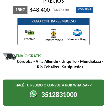
PRECIOS
$
48.400
15KG
COMPRAR
($3227 x kg)
PAGO CONTRAREEMBOLSO
Efectivo
MercadoPago
Transferencia
ENVÍO GRATIS
Córdoba - Villa Allende - Unquillo - Mendiolaza -
Río Ceballos - Salsipuedes
HACÉ TU PEDIDO O CONSULTA POR WHATSAPP
3512831000