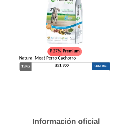
Estampa Plus Perro Adulto de Razas pequeñas
Eukanuba Adult Large Breed
Eukanuba Adult Medium Breed
Eukanuba Adult Medium Lamb (Cordero)
Eukanuba Adult Small Breed
Eukanuba Fit Body Weight Control Large Breed
P 27%
Premium
Eukanuba Fit Body Weight Control Medium Breed
Natural Meat Perro Cachorro
Eukanuba Fit Body Weight Control Small Breed
$51.900
15KG
COMPRAR
Eukanuba Premium Performance Adult
Evolution Super Premium Perro de Razas Medianas y Grandes
Evolution Super Premium Perro de Razas Pequeñas
Exact Perro Adulto
Exact Premium Perro Adulto
Excellent Mantenimiento Perro Adulto
Información oficial
Excellent Perro Adulto Razas Medianas y Grandes
Excellent Perro Adulto Skin Care con Cordero