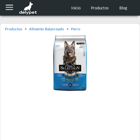
Inicio
Productos
Blog
Productos
>
Alimento Balanceado
>
Perro