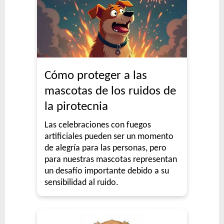
Cómo proteger a las
mascotas de los ruidos de
la pirotecnia
Las celebraciones con fuegos
artificiales pueden ser un momento
de alegría para las personas, pero
para nuestras mascotas representan
un desafío importante debido a su
sensibilidad al ruido.