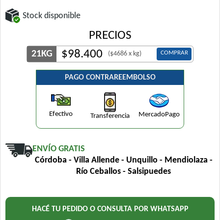
Stock disponible
PRECIOS
$
98.400
21KG
COMPRAR
($4686 x kg)
PAGO CONTRAREEMBOLSO
Efectivo
MercadoPago
Transferencia
ENVÍO GRATIS
Córdoba - Villa Allende - Unquillo - Mendiolaza -
Río Ceballos - Salsipuedes
HACÉ TU PEDIDO O CONSULTA POR WHATSAPP