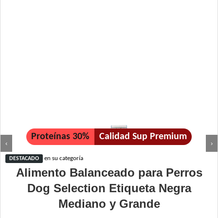
Proteínas 30%
Calidad Sup Premium
‹
›
en su categoría
DESTACADO
Alimento Balanceado para Perros
Dog Selection Etiqueta Negra
Mediano y Grande