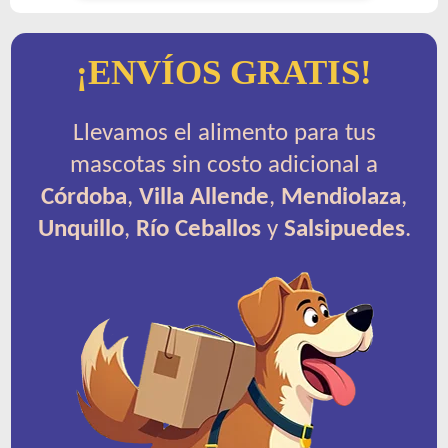
¡ENVÍOS GRATIS!
Llevamos el alimento para tus
mascotas sin costo adicional a
Córdoba
,
Villa Allende
,
Mendiolaza
,
Unquillo
,
Río Ceballos
y
Salsipuedes
.