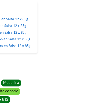
 en Salsa 12 x 85g
en Salsa 12 x 85g
en Salsa 12 x 85g
n en Salsa 12 x 85g
na en Salsa 12 x 85g
Metionina
ito de sodio
a B12