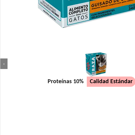
‹
Proteínas 10%
Calidad Estándar