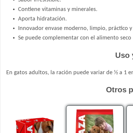
Sabor irresistible.
Contiene vitaminas y minerales.
Aporta hidratación.
Innovador envase moderno, limpio, práctico y 
Se puede complementar con el alimento seco 
Uso 
En gatos adultos, la ración puede variar de ½ a 1 
Otros p