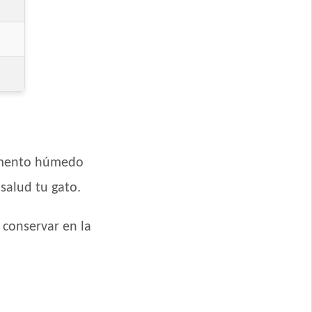
limento húmedo
 salud tu gato.
 conservar en la