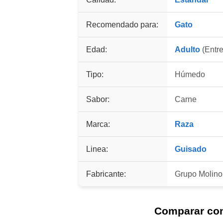
Recomendado para:
Gato
Edad:
Adulto
(Entre
Tipo:
Húmedo
Sabor:
Carne
Marca:
Raza
Linea:
Guisado
Fabricante:
Grupo Molin
Comparar co