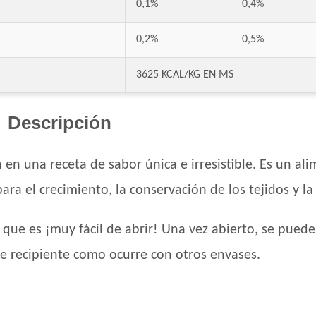
0,1%
0,4%
0,2%
0,5%
3625 KCAL/KG EN MS
Descripción
en una receta de sabor única e irresistible. Es un a
ra el crecimiento, la conservación de los tejidos y la
 que es ¡muy fácil de abrir! Una vez abierto, se puede
de recipiente como ocurre con otros envases.