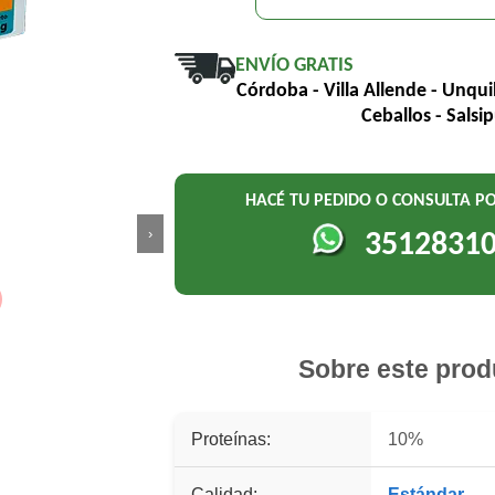
ENVÍO GRATIS
Córdoba - Villa Allende - Unqui
Ceballos - Salsi
HACÉ TU PEDIDO O CONSULTA 
›
3512831
Sobre este prod
Proteínas:
10%
Calidad:
Estándar