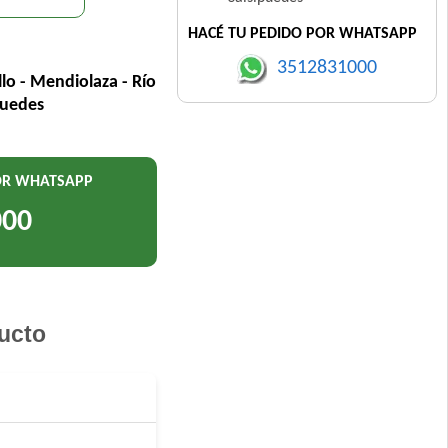
HACÉ TU PEDIDO POR WHATSAPP
3512831000
llo - Mendiolaza - Río
puedes
POR WHATSAPP
000
ucto