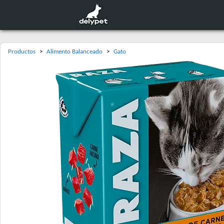
Productos
>
Alimento Balanceado
>
Gato