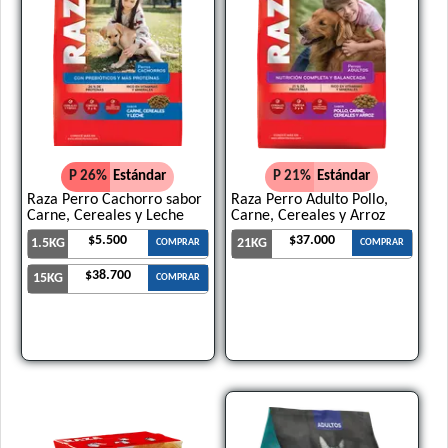
P 26%
Estándar
P 21%
Estándar
Raza Perro Cachorro sabor
Raza Perro Adulto Pollo,
Carne, Cereales y Leche
Carne, Cereales y Arroz
$5.500
$37.000
1.5KG
21KG
COMPRAR
COMPRAR
$38.700
15KG
COMPRAR