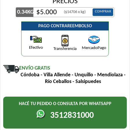
PRECIOS
$
5.000
0.34KG
COMPRAR
($14706 x kg)
PAGO CONTRAREEMBOLSO
Efectivo
MercadoPago
Transferencia
ENVÍO GRATIS
Córdoba - Villa Allende - Unquillo - Mendiolaza -
Río Ceballos - Salsipuedes
HACÉ TU PEDIDO O CONSULTA POR WHATSAPP
3512831000