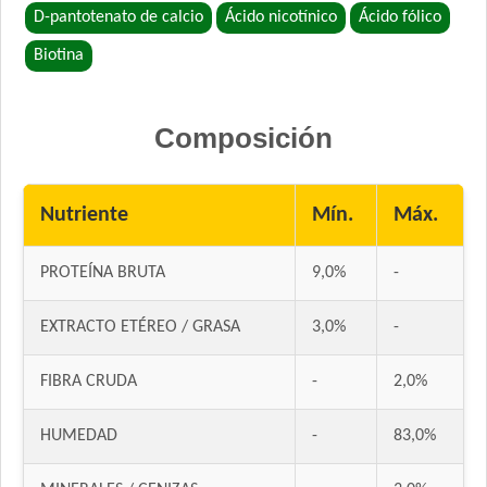
D-pantotenato de calcio
Ácido nicotínico
Ácido fólico
Biotina
Composición
Nutriente
Mín.
Máx.
PROTEÍNA BRUTA
9,0%
-
EXTRACTO ETÉREO / GRASA
3,0%
-
FIBRA CRUDA
-
2,0%
HUMEDAD
-
83,0%