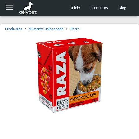
Inicio
Productos
Blog
Productos
>
Alimento Balanceado
>
Perro