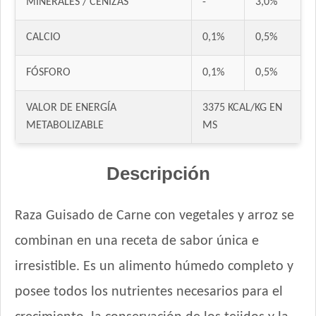
MINERALES / CENIZAS
-
3,0%
CALCIO
0,1%
0,5%
FÓSFORO
0,1%
0,5%
VALOR DE ENERGÍA
3375 KCAL/KG EN
METABOLIZABLE
MS
Descripción
Raza Guisado de Carne con vegetales y arroz se
combinan en una receta de sabor única e
irresistible. Es un alimento húmedo completo y
posee todos los nutrientes necesarios para el