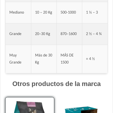
Mediano
10 – 20 Kg
500-1000
1 ½ – 3
Grande
20–30 Kg
870–1600
2 ½ – 4 ¾
Muy
Más de 30
MÁS DE
+ 4 ½
Grande
Kg
1500
Otros productos de la marca