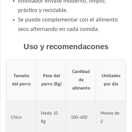
Innovador envase moderno, limpio,
práctico y reciclable.
Se puede complementar con el alimento
seco alternando en cada comida.
Uso y recomendacones
Cantidad
Tamaño
Peso del
Unidades
de
del perro
perro (Kg)
por día
alimento
Hasta 10
Menos de
Chico
100–600
Kg
2