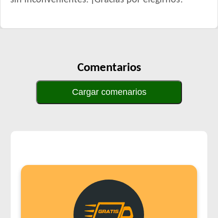
sin inconvenientes. ¡Gracias por elegirnos!
Comentarios
Cargar comenarios