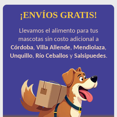
¡ENVÍOS GRATIS!
Llevamos el alimento para tus
mascotas sin costo adicional a
Córdoba
,
Villa Allende
,
Mendiolaza
,
Unquillo
,
Río Ceballos
y
Salsipuedes
.