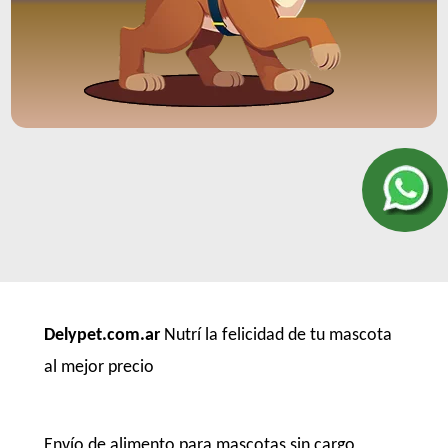
Delypet.com.ar
Nutrí la felicidad de tu mascota
al mejor precio
Envío de alimento para mascotas sin cargo