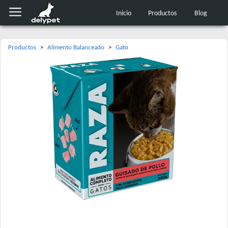
Inicio
Productos
Blog
Productos
>
Alimento Balanceado
>
Gato