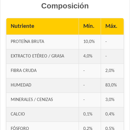
Composición
Nutriente
Mín.
Máx.
PROTEÍNA BRUTA
10,0%
-
EXTRACTO ETÉREO / GRASA
4,0%
-
FIBRA CRUDA
-
2,0%
HUMEDAD
-
83,0%
MINERALES / CENIZAS
-
3,0%
CALCIO
0,1%
0,4%
FÓSFORO
0,2%
0,5%