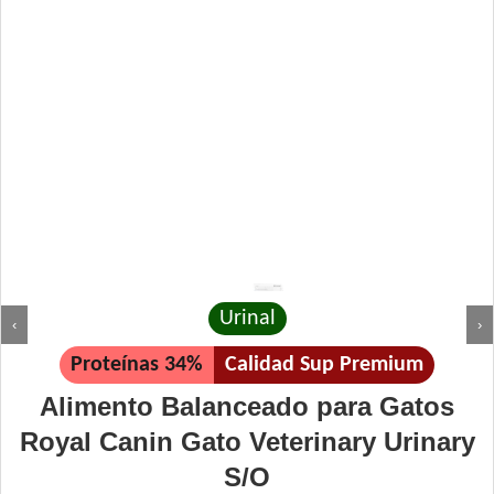
Urinal
‹
›
Proteínas 34%
Calidad Sup Premium
Alimento Balanceado para Gatos
Royal Canin Gato Veterinary Urinary
S/O