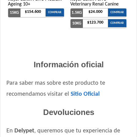
Ageing 10+
Veterinary Renal Canine
$154.600
$24.000
15KG
1.5KG
COMPRAR
COMPRAR
$123.700
10KG
COMPRAR
Información oficial
Para saber mas sobre este producto te
recomendamos visitar el
Sitio Oficial
Devoluciones
En
Delypet
, queremos que tu experiencia de