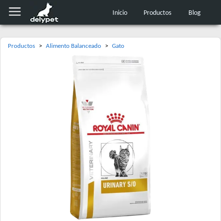
Inicio
Productos
Blog
Productos
>
Alimento Balanceado
>
Gato