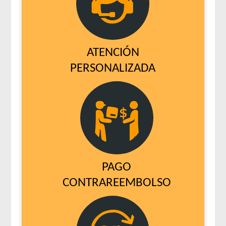
Top Nutrition Gato Adulto
Upper Crock Gato Adulto
Upper Crock Gato Castrado
ATENCIÓN
Upper Crock Gato Urinary
PERSONALIZADA
Vagoneta Gato Adulto
Vitalcan Balanced Gato Adulto
Vitalcan Balanced Gato Adulto Control de PH
Vitalcan Balanced Gato Adulto Control de Peso / Castrado
Vitalcan Balanced Natural Recipe Gato Sabor Carne Argentina
Seleccionada
Vitalcan Balanced Natural Recipe Gato Sabor Cordero
Patagónico
PAGO
Vitalcan Balanced Natural Recipe Gato Sabor Merluza
CONTRAREEMBOLSO
Vitalcan Balanced Natural Recipe Gato Sabor Pollo
Vitalcan Balanced Natural Recipe Gato Sabor Salmón
Vitalcan Balanced Natural Recipe Gato Sabor Trucha