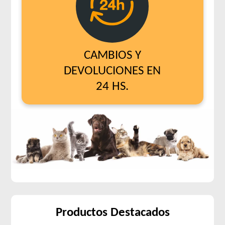
Patagónica
Vitalcan Complete Gato Adulto
Vitalcan Complete Gato adulto Castrado - Control de Peso
Vitalcan Complete Urinary Care
CAMBIOS Y
Vitalcan Premium Gato Adulto
DEVOLUCIONES EN
Vitalcan Premium Gato Adulto Salmón
24 HS.
Vitalcan Premium Gato Adulto Urinary
Vitalcan Therapy Feline Gastrointestinal Aid
Vitalcan Therapy Feline Hypoallergenic Care
Vitalcan Therapy Feline Obesity Management
Vitalcan Therapy Feline Renal Care
Vitalcan Therapy Feline Urinary Health
Voraz Gato Adulto
Whiskas Gato Adulto Castrado
Whiskas Gato Adulto sabor Carne
Productos Destacados
Whiskas Gato Adulto sabor Pescado