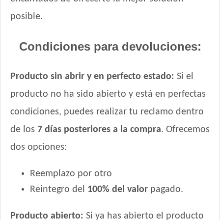
Kedi Special Care
posible.
Keiko Gato Adulto Mix de Pescados
Ken-l Gato Adulto
Condiciones para devoluciones:
Kongo Gato Adulto sabor Carne y Pollo
Kongo Gato Adulto sabor Salmón y Atún
Producto sin abrir y en perfecto estado:
Si el
Maintenance Criadores Gato Adulto
Maussy Gatos Adultos Mix Pescado
producto no ha sido abierto y está en perfectas
Max Pet Gato Adulto
condiciones, puedes realizar tu reclamo dentro
Maxxium Gato Trucha Patagónica
de los
7 días posteriores a la compra
. Ofrecemos
Mi Amigo Gato Adulto
dos opciones:
MisterPet Gato Adulto
Montañés Gato Adulto
Reemplazo por otro
Nature Gatos
Reintegro del
100% del valor
pagado.
Nature Gatos Urinary
NutriCare Gato Adulto
Producto abierto:
Si ya has abierto el producto
Nutribon Plus Gato Adulto