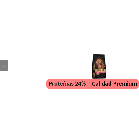
‹
Proteínas 24%
Calidad Premium