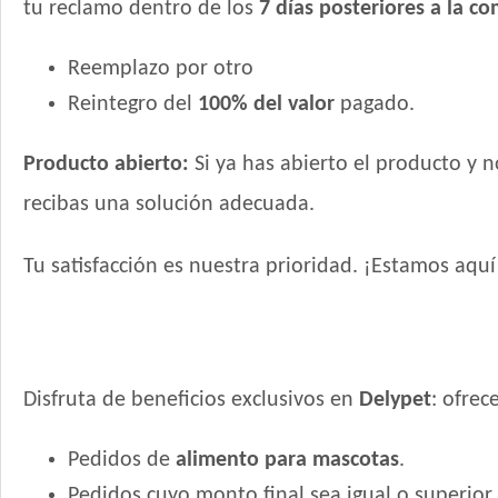
tu reclamo dentro de los
7 días posteriores a la c
Reemplazo por otro
Reintegro del
100% del valor
pagado.
Producto abierto:
Si ya has abierto el producto y 
recibas una solución adecuada.
Tu satisfacción es nuestra prioridad. ¡Estamos aqu
Disfruta de beneficios exclusivos en
Delypet
: ofre
Pedidos de
alimento para mascotas
.
Pedidos cuyo monto final sea igual o superior