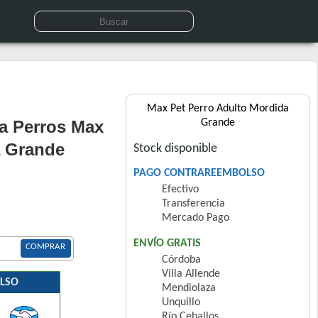
Max Pet Perro Adulto Mordida
a Perros Max
Grande
a Grande
Stock disponible
PAGO CONTRAREEMBOLSO
Efectivo
Transferencia
Mercado Pago
ENVÍO GRATIS
COMPRAR
Córdoba
Villa Allende
LSO
Mendiolaza
Unquillo
Río Ceballos