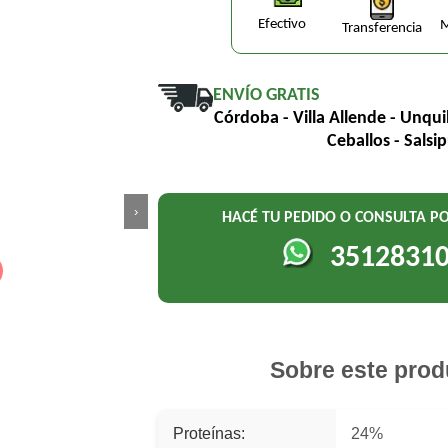
Efectivo
M
Transferencia
ENVÍO GRATIS
Córdoba - Villa Allende - Unqui
Ceballos - Salsi
›
HACÉ TU PEDIDO O CONSULTA 
3512831
Sobre este prod
Proteínas:
24%