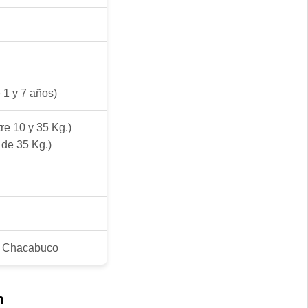
 1 y 7 años)
re 10 y 35 Kg.)
de 35 Kg.)
o Chacabuco
n