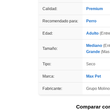
Calidad:
Premium
Recomendado para:
Perro
Edad:
Adulto
(Entre
Mediano
(Ent
Tamaño:
Grande
(Mas 
Tipo:
Seco
Marca:
Max Pet
Fabricante:
Grupo Molin
Comparar co