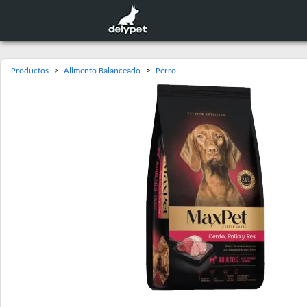
Productos
>
Alimento Balanceado
>
Perro