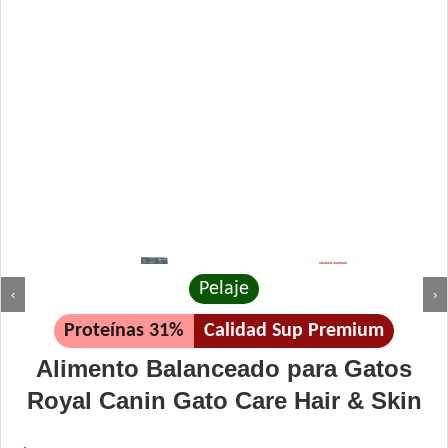
Pelaje
‹
›
Proteínas 31%
Calidad Sup Premium
Alimento Balanceado para Gatos
Royal Canin Gato Care Hair & Skin