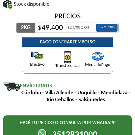
Stock disponible
PRECIOS
$
49.400
2KG
COMPRAR
($24700 x kg)
PAGO CONTRAREEMBOLSO
Efectivo
MercadoPago
Transferencia
ENVÍO GRATIS
Córdoba - Villa Allende - Unquillo - Mendiolaza -
Río Ceballos - Salsipuedes
HACÉ TU PEDIDO O CONSULTA POR WHATSAPP