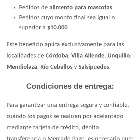
Pedidos de
alimento para mascotas
.
Pedidos cuyo monto final sea igual o
superior a
$10.000
.
Este beneficio aplica exclusivamente para las
localidades de
Córdoba
,
Villa Allende
,
Unquillo
,
Mendiolaza
,
Río Ceballos
y
Salsipuedes
.
Condiciones de entrega:
Para garantizar una entrega segura y confiable,
cuando los pagos se realizan por adelantado
mediante tarjeta de crédito, débito,
transferencia o Mercado Pago, es necesario que: