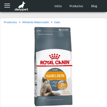
Inicio
Productos
Blog
Productos
>
Alimento Balanceado
>
Gato