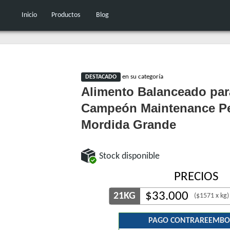
Inicio
Productos
Blog
en su categoría
DESTACADO
Alimento Balanceado par
Campeón Maintenance Pe
Mordida Grande
Stock disponible
PRECIOS
$
33.000
21KG
($1571 x kg)
PAGO CONTRAREEMBO