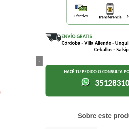
Efectivo
M
Transferencia
ENVÍO GRATIS
Córdoba - Villa Allende - Unqui
Ceballos - Salsi
›
HACÉ TU PEDIDO O CONSULTA 
3512831
Sobre este prod