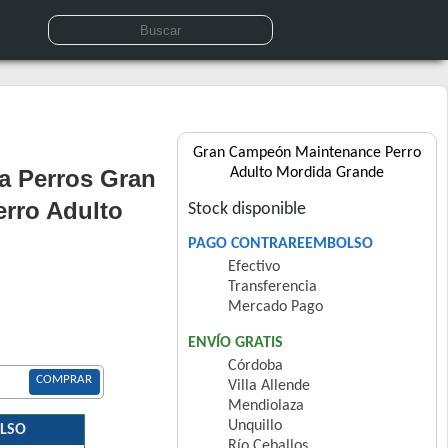
Gran Campeón Maintenance Perro
a Perros Gran
Adulto Mordida Grande
rro Adulto
Stock disponible
PAGO CONTRAREEMBOLSO
Efectivo
Transferencia
Mercado Pago
ENVÍO GRATIS
Córdoba
COMPRAR
Villa Allende
Mendiolaza
Unquillo
LSO
Río Ceballos