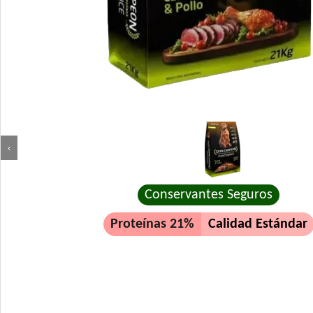
‹
Conservantes Seguros
Proteínas 21%
Calidad Estándar