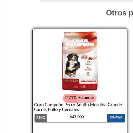
Otros p
P 21%
Estándar
Gran Campeón Perro Adulto Mordida Grande
Carne, Pollo y Cereales
$47.000
21KG
COMPRAR