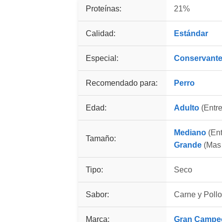
Proteínas:
21%
Calidad:
Estándar
Especial:
Conservant
Recomendado para:
Perro
Edad:
Adulto
(Entre
Mediano
(Ent
Tamaño:
Grande
(Mas 
Tipo:
Seco
Sabor:
Carne y Poll
Marca:
Gran Campe