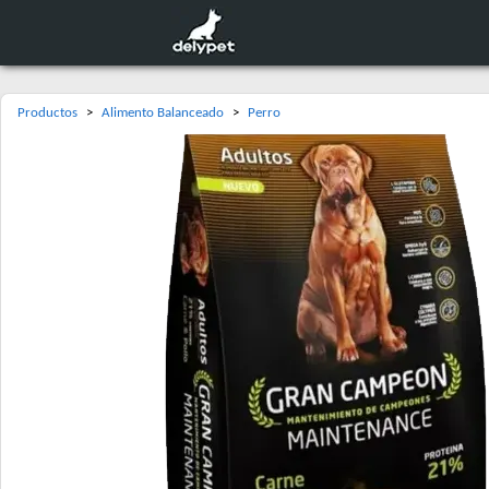
Productos
>
Alimento Balanceado
>
Perro