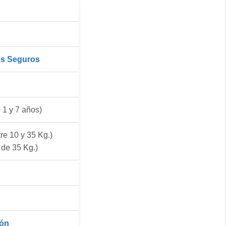
es Seguros
 1 y 7 años)
re 10 y 35 Kg.)
de 35 Kg.)
o
ón