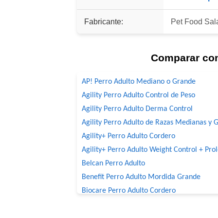
Fabricante:
Pet Food Sala
Comparar co
AP! Perro Adulto Mediano o Grande
Agility Perro Adulto Control de Peso
Agility Perro Adulto Derma Control
Agility Perro Adulto de Razas Medianas y 
Agility+ Perro Adulto Cordero
Agility+ Perro Adulto Weight Control + Pro
Belcan Perro Adulto
Benefit Perro Adulto Mordida Grande
Biocare Perro Adulto Cordero
Biomax Perro Adulto
Black Bones Perro Adulto