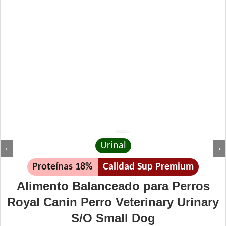
Urinal
‹
›
Proteínas 18%
Calidad Sup Premium
Alimento Balanceado para Perros
Royal Canin Perro Veterinary Urinary
S/O Small Dog