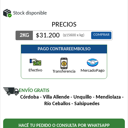
Stock disponible
PRECIOS
$
31.200
2KG
COMPRAR
($15600 x kg)
PAGO CONTRAREEMBOLSO
Efectivo
MercadoPago
Transferencia
ENVÍO GRATIS
Córdoba - Villa Allende - Unquillo - Mendiolaza -
Río Ceballos - Salsipuedes
HACÉ TU PEDIDO O CONSULTA POR WHATSAPP