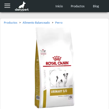
Inicio
Productos
Blog
Productos
>
Alimento Balanceado
>
Perro