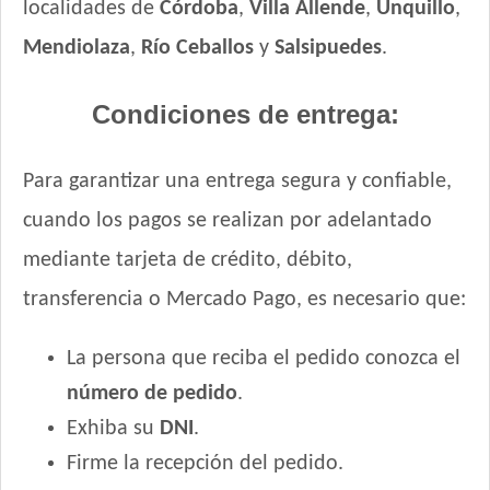
localidades de
Córdoba
,
Villa Allende
,
Unquillo
,
Mendiolaza
,
Río Ceballos
y
Salsipuedes
.
Condiciones de entrega:
Para garantizar una entrega segura y confiable,
cuando los pagos se realizan por adelantado
mediante tarjeta de crédito, débito,
transferencia o Mercado Pago, es necesario que:
La persona que reciba el pedido conozca el
número de pedido
.
Exhiba su
DNI
.
Firme la recepción del pedido.