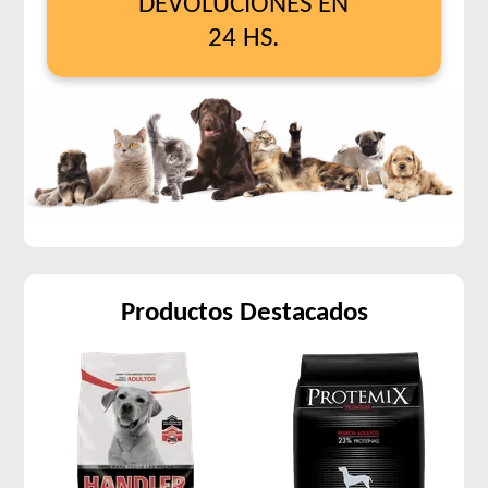
DEVOLUCIONES EN
24 HS.
Productos Destacados