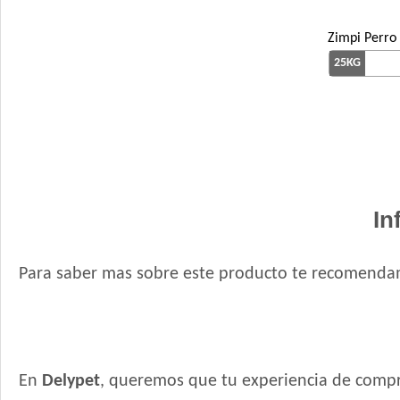
Zimpi Perro
25KG
In
Para saber mas sobre este producto te recomendam
En
Delypet
, queremos que tu experiencia de compr