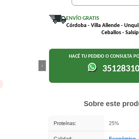
ENVÍO GRATIS
Córdoba - Villa Allende - Unqui
Ceballos - Salsi
HACÉ TU PEDIDO O CONSULTA 
›
3512831
o
Sobre este prod
Proteínas:
25%
Calidad:
Económico