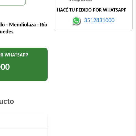
HACÉ TU PEDIDO POR WHATSAPP
3512831000
llo - Mendiolaza - Río
puedes
POR WHATSAPP
000
ucto