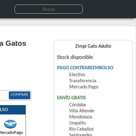
a Gatos
Zimpi Gato Adulto
Stock disponible
PAGO CONTRAREEMBOLSO
Efectivo
Transferencia
Mercado Pago
COMPRAR
ENVÍO GRATIS
Córdoba
LSO
Villa Allende
Mendiolaza
Unquillo
Río Ceballos
ercadoPago
Salsipuedes