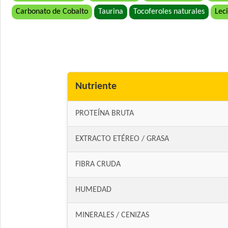
Carbonato de Cobalto
Taurina
Tocoferoles naturales
Leci
Nutriente
PROTEÍNA BRUTA
EXTRACTO ETÉREO / GRASA
FIBRA CRUDA
HUMEDAD
MINERALES / CENIZAS