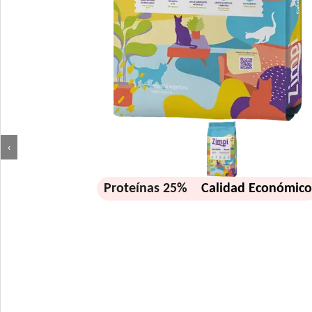
‹
Proteínas 25%
Calidad Económic