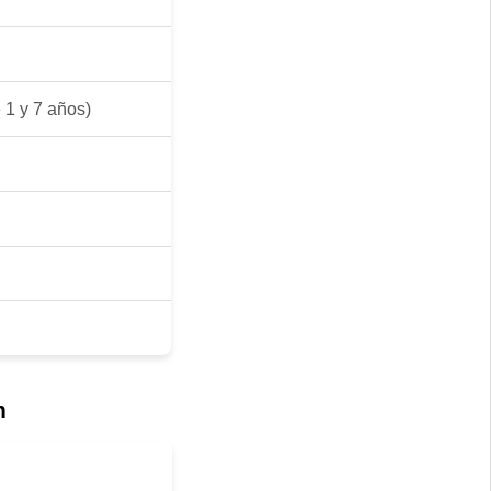
 1 y 7 años)
n