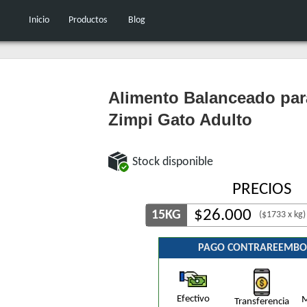
Inicio
Productos
Blog
Alimento Balanceado par
Zimpi Gato Adulto
Stock disponible
PRECIOS
$
26.000
15KG
($1733 x kg)
PAGO CONTRAREEMBO
Efectivo
M
Transferencia