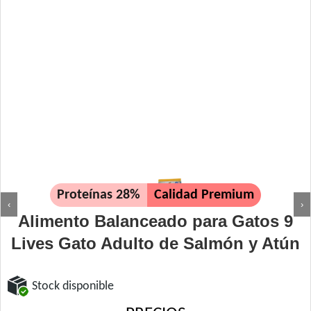
Proteínas 28%
Calidad Premium
‹
›
Alimento Balanceado para Gatos 9
Lives Gato Adulto de Salmón y Atún
Stock disponible