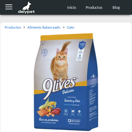
Inicio
Productos
Blog
Productos
>
Alimento Balanceado
>
Gato