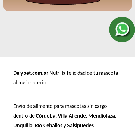
Delypet.com.ar
Nutrí la felicidad de tu mascota
al mejor precio
Envío de alimento para mascotas sin cargo
dentro de
Córdoba
,
Villa Allende
,
Mendiolaza
,
Unquillo
,
Río Ceballos
y
Salsipuedes