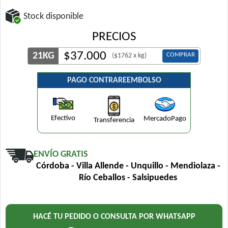
Stock disponible
PRECIOS
$
37.000
21KG
COMPRAR
($1762 x kg)
PAGO CONTRAREEMBOLSO
Efectivo
MercadoPago
Transferencia
ENVÍO GRATIS
Córdoba - Villa Allende - Unquillo - Mendiolaza -
Río Ceballos - Salsipuedes
HACÉ TU PEDIDO O CONSULTA POR WHATSAPP