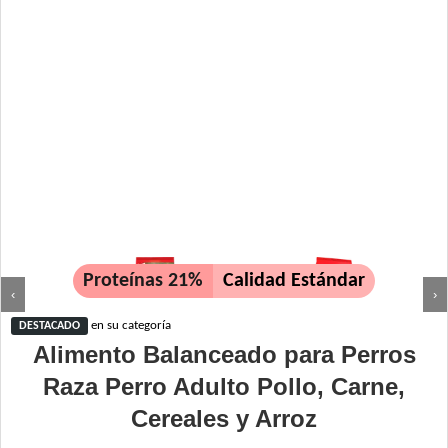
Proteínas 21%
Calidad Estándar
‹
›
en su categoría
DESTACADO
Alimento Balanceado para Perros
Raza Perro Adulto Pollo, Carne,
Cereales y Arroz