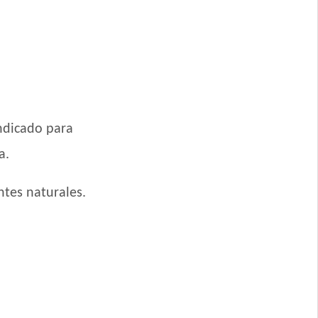
ndicado para
a.
ntes naturales.