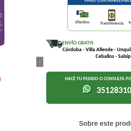
PAGO CONTRAREEMBO
Efectivo
M
Transferencia
ENVÍO GRATIS
Córdoba - Villa Allende - Unqui
Ceballos - Salsi
›
HACÉ TU PEDIDO O CONSULTA 
3512831
Sobre este prod