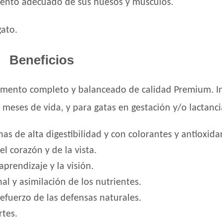
miento adecuado de sus huesos y músculos.
gato.
Beneficios
imento completo y balanceado de calidad Premium. I
 meses de vida, y para gatas en gestación y/o lactanci
s de alta digestibilidad y con colorantes y antioxida
l corazón y de la vista.
prendizaje y la visión.
nal y asimilación de los nutrientes.
refuerzo de las defensas naturales.
rtes.