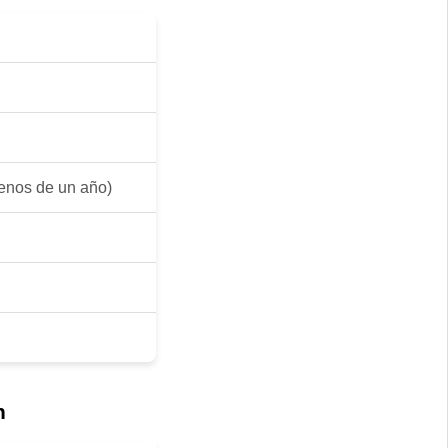
nos de un año)
n