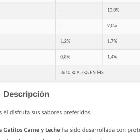
-
10,0%
-
9,0%
1,2%
1,7%
0,8%
1,4%
3610 KCAL/KG EN MS
Descripción
s él disfruta sus sabores preferidos.
as Gatitos Carne y Leche
ha sido desarrollada con prot