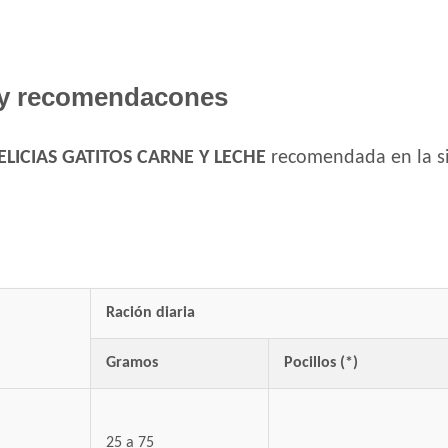
y recomendacones
DELICIAS GATITOS CARNE Y LECHE
recomendada en la si
Ración diaria
Gramos
Pocillos (*)
25 a 75