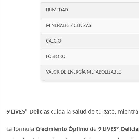
HUMEDAD
MINERALES / CENIZAS
CALCIO
FÓSFORO
VALOR DE ENERGÍA METABOLIZABLE
9 LIVES® Delicias
cuida la salud de tu gato, mientra
La fórmula
Crecimiento Óptimo
de
9 LIVES® Delici