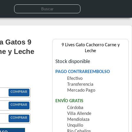
a Gatos 9
9 Lives Gato Cachorro Carne y
ne y Leche
Leche
Stock disponible
PAGO CONTRAREEMBOLSO
Efectivo
Transferencia
Mercado Pago
COMPRAR
ENVÍO GRATIS
COMPRAR
Córdoba
Villa Allende
COMPRAR
Mendiolaza
Unquillo
Río Ceballos