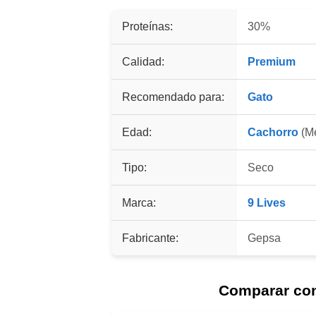
Proteínas:
30%
Calidad:
Premium
Recomendado para:
Gato
Edad:
Cachorro
(Me
Tipo:
Seco
Marca:
9 Lives
Fabricante:
Gepsa
Comparar co