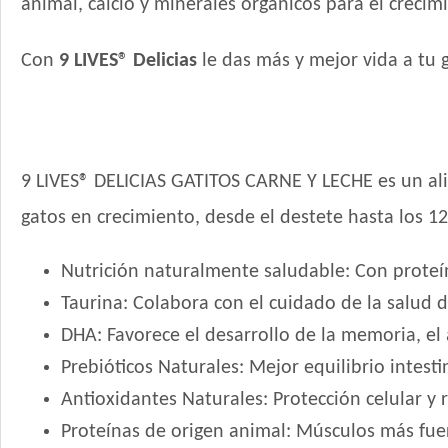
animal, calcio y minerales orgánicos para el creci
Con
9 LIVES® Delicias
le das más y mejor vida a tu 
9 LIVES® DELICIAS GATITOS CARNE Y LECHE es un al
gatos en crecimiento, desde el destete hasta los 12
Nutrición naturalmente saludable: Con proteína
Taurina: Colabora con el cuidado de la salud de
DHA: Favorece el desarrollo de la memoria, el a
Prebióticos Naturales: Mejor equilibrio intesti
Antioxidantes Naturales: Protección celular y 
Proteínas de origen animal: Músculos más fue