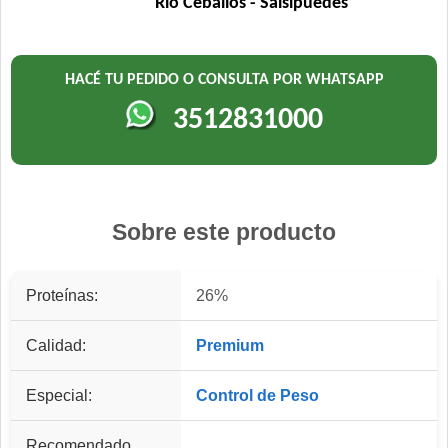
Río Ceballos - Salsipuedes
HACÉ TU PEDIDO O CONSULTA POR WHATSAPP
3512831000
Sobre este producto
Proteínas:
26%
Calidad:
Premium
Especial:
Control de Peso
Recomendado