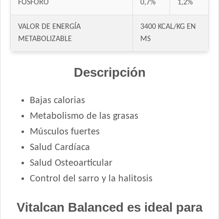
FÓSFORO
0,7%
1,2%
VALOR DE ENERGÍA
3400 KCAL/KG EN
METABOLIZABLE
MS
Descripción
Bajas calorias
Metabolismo de las grasas
Músculos fuertes
Salud Cardíaca
Salud Osteoarticular
Control del sarro y la halitosis
Vitalcan Balanced es ideal para