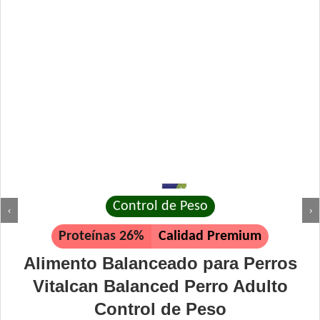
Control de Peso
‹
›
Proteínas 26%
Calidad Premium
Alimento Balanceado para Perros
Vitalcan Balanced Perro Adulto
Control de Peso