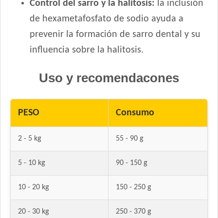
Control del sarro y la halitosis:
la inclusión
de hexametafosfato de sodio ayuda a
prevenir la formación de sarro dental y su
influencia sobre la halitosis.
Uso y recomendacones
PESO
Consumo
2 - 5 kg
55 - 90 g
5 - 10 kg
90 - 150 g
10 - 20 kg
150 - 250 g
20 - 30 kg
250 - 370 g