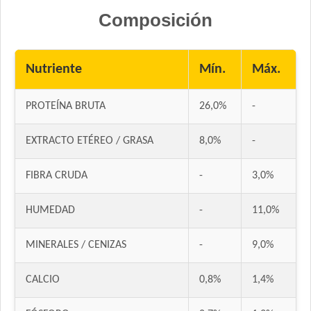
Composición
Nutriente
Mín.
Máx.
PROTEÍNA BRUTA
26,0%
-
EXTRACTO ETÉREO / GRASA
8,0%
-
FIBRA CRUDA
-
3,0%
HUMEDAD
-
11,0%
MINERALES / CENIZAS
-
9,0%
CALCIO
0,8%
1,4%