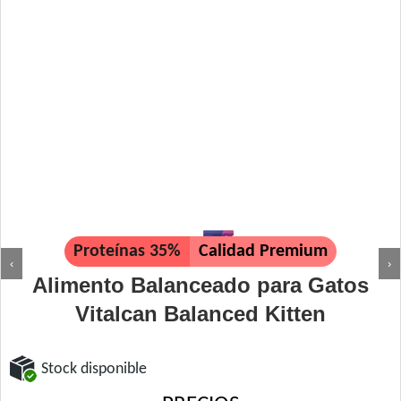
Proteínas 35%
Calidad Premium
‹
›
Alimento Balanceado para Gatos
Vitalcan Balanced Kitten
Stock disponible