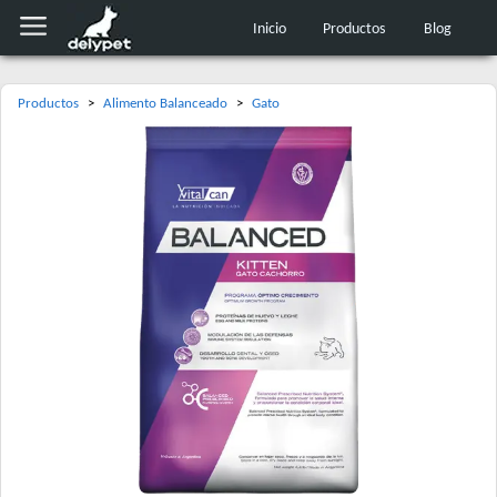
Inicio
Productos
Blog
Productos
>
Alimento Balanceado
>
Gato