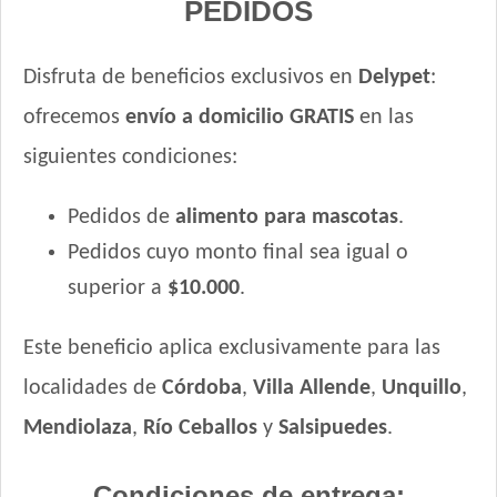
PEDIDOS
Disfruta de beneficios exclusivos en
Delypet
:
ofrecemos
envío a domicilio GRATIS
en las
siguientes condiciones:
Pedidos de
alimento para mascotas
.
Pedidos cuyo monto final sea igual o
superior a
$10.000
.
Este beneficio aplica exclusivamente para las
localidades de
Córdoba
,
Villa Allende
,
Unquillo
,
Mendiolaza
,
Río Ceballos
y
Salsipuedes
.
Condiciones de entrega: