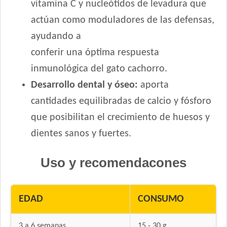
vitamina C y nucleótidos de levadura que
actúan como moduladores de las defensas,
ayudando a
conferir una óptima respuesta
inmunológica del gato cachorro.
Desarrollo dental y óseo:
aporta
cantidades equilibradas de calcio y fósforo
que posibilitan el crecimiento de huesos y
dientes sanos y fuertes.
Uso y recomendacones
EDAD
CONSUMO
3 a 6 semanas
15 - 30 g