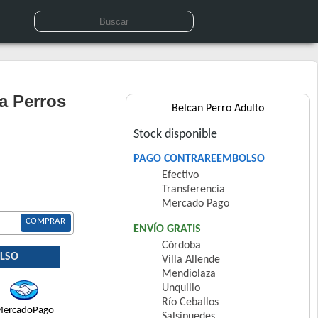
a Perros
Belcan Perro Adulto
Stock disponible
PAGO CONTRAREEMBOLSO
Efectivo
Transferencia
Mercado Pago
COMPRAR
ENVÍO GRATIS
Córdoba
LSO
Villa Allende
Mendiolaza
Unquillo
Río Ceballos
ercadoPago
Salsipuedes