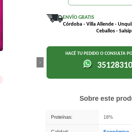
ENVÍO GRATIS
Córdoba - Villa Allende - Unqui
Ceballos - Salsi
HACÉ TU PEDIDO O CONSULTA 
›
3512831
o
Sobre este prod
Proteínas:
18%
Calidad:
Económico