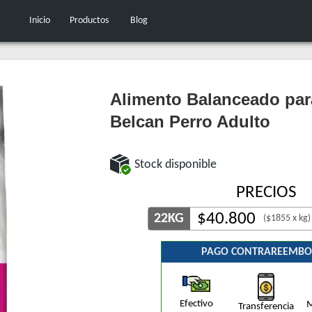
Inicio
Productos
Blog
Alimento Balanceado par
Belcan Perro Adulto
Stock disponible
PRECIOS
$
40.800
22KG
($1855 x kg)
PAGO CONTRAREEMBO
Efectivo
M
Transferencia