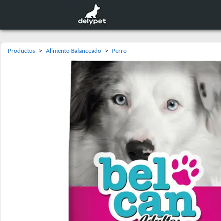
Productos
>
Alimento Balanceado
>
Perro