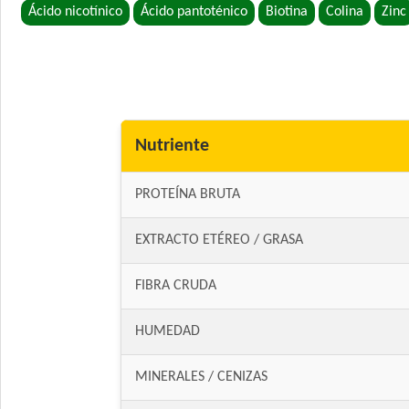
Ácido nicotínico
Ácido pantoténico
Biotina
Colina
Zinc
Nutriente
PROTEÍNA BRUTA
EXTRACTO ETÉREO / GRASA
FIBRA CRUDA
HUMEDAD
MINERALES / CENIZAS