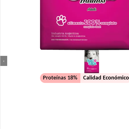
‹
Proteínas 18%
Calidad Económic