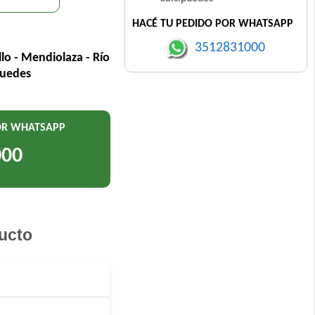
HACÉ TU PEDIDO POR WHATSAPP
3512831000
llo - Mendiolaza - Río
puedes
POR WHATSAPP
000
ucto