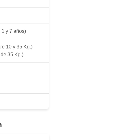
 1 y 7 años)
re 10 y 35 Kg.)
de 35 Kg.)
n