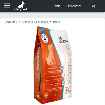
Inicio
Productos
Blog
Productos
>
Alimento Balanceado
>
Perro