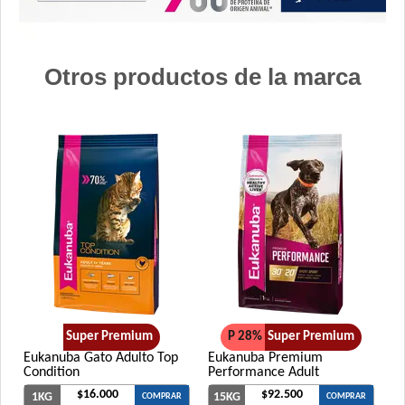
Otros productos de la marca
Super Premium
P 28%
Super Premium
Eukanuba Gato Adulto Top
Eukanuba Premium
Condition
Performance Adult
$16.000
$92.500
1KG
15KG
COMPRAR
COMPRAR