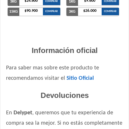
$24.600
$9.600
3KG
1KG
COMPRAR
COMPRAR
$90.900
$26.000
15KG
3KG
COMPRAR
COMPRAR
Información oficial
Para saber mas sobre este producto te
recomendamos visitar el
Sitio Oficial
Devoluciones
En
Delypet
, queremos que tu experiencia de
compra sea la mejor. Si no estás completamente