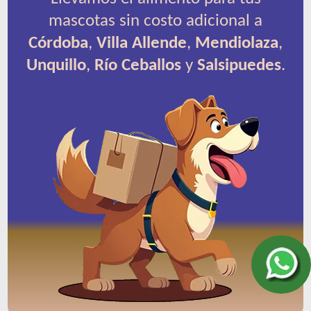
mascotas sin costo adicional a
Córdoba
,
Villa Allende
,
Mendiolaza
,
Unquillo
,
Río Ceballos
y
Salsipuedes
.