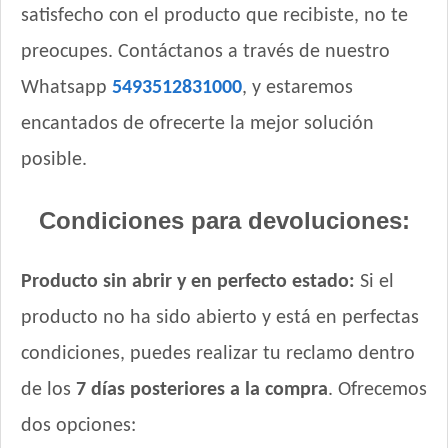
satisfecho con el producto que recibiste, no te
preocupes. Contáctanos a través de nuestro
Whatsapp
5493512831000
, y estaremos
encantados de ofrecerte la mejor solución
posible.
Condiciones para devoluciones:
Producto sin abrir y en perfecto estado:
Si el
producto no ha sido abierto y está en perfectas
condiciones, puedes realizar tu reclamo dentro
de los
7 días posteriores a la compra
. Ofrecemos
dos opciones: