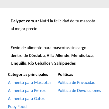
Delypet.com.ar
Nutrí la felicidad de tu mascota
al mejor precio
Envío de alimento para mascotas sin cargo
dentro de
Córdoba
,
Villa Allende
,
Mendiolaza
,
Unquillo
,
Río Ceballos
y
Salsipuedes
Categorías principales
Políticas
Alimento para Mascotas
Política de Privacidad
Alimento para Perros
Política de Devoluciones
Alimento para Gatos
Pupy Food