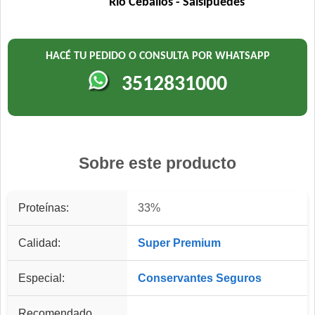
Río Ceballos - Salsipuedes
HACÉ TU PEDIDO O CONSULTA POR WHATSAPP
3512831000
Sobre este producto
Proteínas:
33%
Calidad:
Super Premium
Especial:
Conservantes Seguros
Recomendado