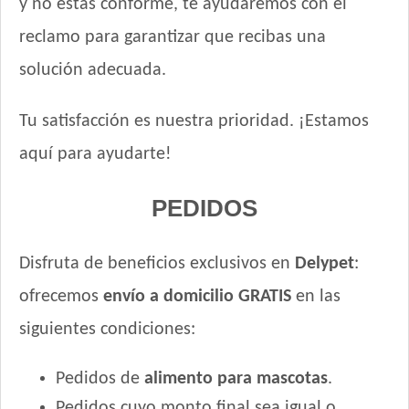
y no estás conforme, te ayudaremos con el
reclamo para garantizar que recibas una
solución adecuada.
Tu satisfacción es nuestra prioridad. ¡Estamos
aquí para ayudarte!
PEDIDOS
Disfruta de beneficios exclusivos en
Delypet
:
ofrecemos
envío a domicilio GRATIS
en las
siguientes condiciones:
Pedidos de
alimento para mascotas
.
Pedidos cuyo monto final sea igual o