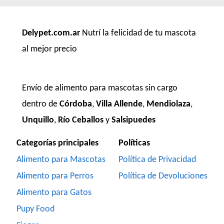
Delypet.com.ar
Nutrí la felicidad de tu mascota
al mejor precio
Envío de alimento para mascotas sin cargo
dentro de
Córdoba
,
Villa Allende
,
Mendiolaza
,
Unquillo
,
Río Ceballos
y
Salsipuedes
Categorías principales
Políticas
Alimento para Mascotas
Política de Privacidad
Alimento para Perros
Política de Devoluciones
Alimento para Gatos
Pupy Food