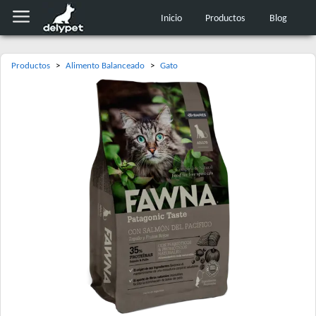
Inicio
Productos
Blog
Productos
>
Alimento Balanceado
>
Gato