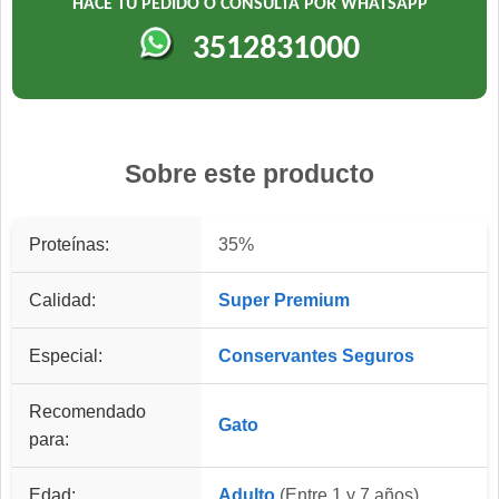
HACÉ TU PEDIDO O CONSULTA POR WHATSAPP
3512831000
Sobre este producto
Proteínas:
35%
Calidad:
Super Premium
Especial:
Conservantes Seguros
Recomendado
Gato
para:
Edad:
Adulto
(Entre 1 y 7 años)