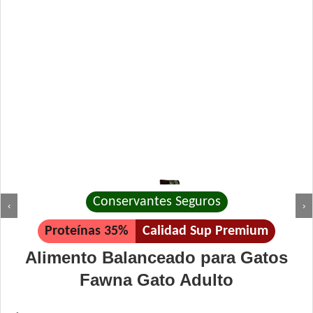
Conservantes Seguros
‹
›
Proteínas 35%
Calidad Sup Premium
Alimento Balanceado para Gatos
Fawna Gato Adulto