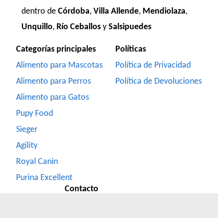
dentro de
Córdoba
,
Villa Allende
,
Mendiolaza
,
Unquillo
,
Río Ceballos
y
Salsipuedes
Categorías principales
Políticas
Alimento para Mascotas
Política de Privacidad
Alimento para Perros
Política de Devoluciones
Alimento para Gatos
Pupy Food
Sieger
Agility
Royal Canin
Purina Excellent
Contacto
Formulario de Contacto