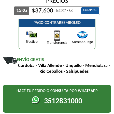
PRECIOS
$
37.600
15KG
COMPRAR
($2507 x kg)
PAGO CONTRAREEMBOLSO
Efectivo
MercadoPago
Transferencia
ENVÍO GRATIS
Córdoba - Villa Allende - Unquillo - Mendiolaza -
Río Ceballos - Salsipuedes
HACÉ TU PEDIDO O CONSULTA POR WHATSAPP
3512831000