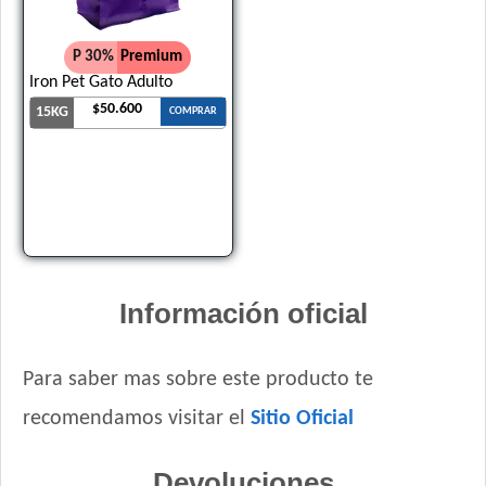
P 30%
Premium
Iron Pet Gato Adulto
$50.600
15KG
COMPRAR
Información oficial
Para saber mas sobre este producto te
recomendamos visitar el
Sitio Oficial
Devoluciones