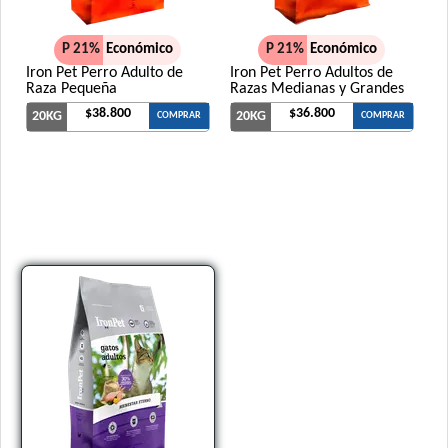
P 21%
Económico
P 21%
Económico
Iron Pet Perro Adulto de
Iron Pet Perro Adultos de
Raza Pequeña
Razas Medianas y Grandes
$38.800
$36.800
20KG
20KG
COMPRAR
COMPRAR