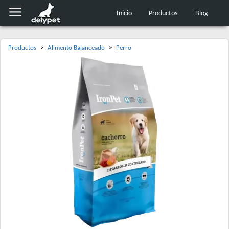
Inicio
Productos
Blog
Productos
>
Alimento Balanceado
>
Perro