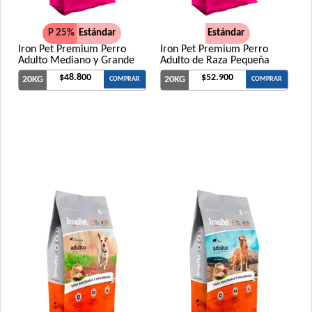
Vitalcan Complete Cachorros de Raza Pequeña
P 25%
Estándar
Estándar
Vitalcan Premium Perro Cachorro
Iron Pet Premium Perro
Iron Pet Premium Perro
Adulto Mediano y Grande
Adulto de Raza Pequeña
$48.800
$52.900
20KG
20KG
COMPRAR
COMPRAR