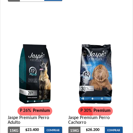
P 26%
Premium
P 30%
Premium
Jaspe Premium Perro
Jaspe Premium Perro
Adulto
Cachorro
$23.400
$26.200
15KG
15KG
COMPRAR
COMPRAR