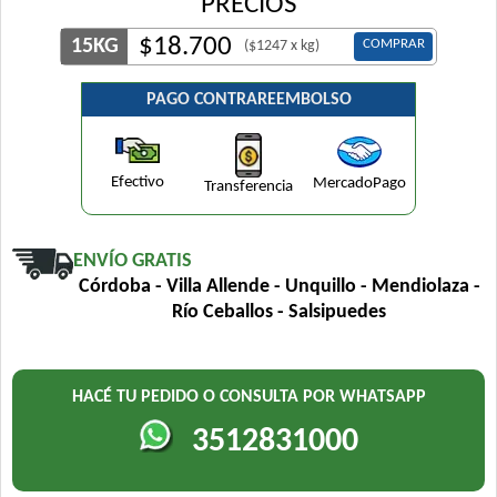
PRECIOS
$
18.700
15KG
COMPRAR
($1247 x kg)
PAGO CONTRAREEMBOLSO
Efectivo
MercadoPago
Transferencia
ENVÍO GRATIS
Córdoba - Villa Allende - Unquillo - Mendiolaza -
Río Ceballos - Salsipuedes
HACÉ TU PEDIDO O CONSULTA POR WHATSAPP
3512831000