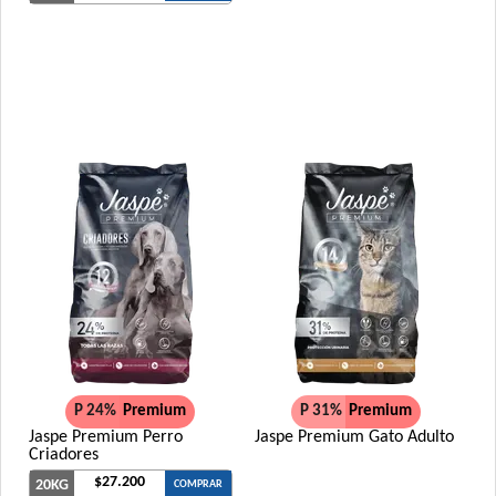
P 24%
Premium
P 31%
Premium
Jaspe Premium Perro
Jaspe Premium Gato Adulto
Criadores
$27.200
20KG
COMPRAR