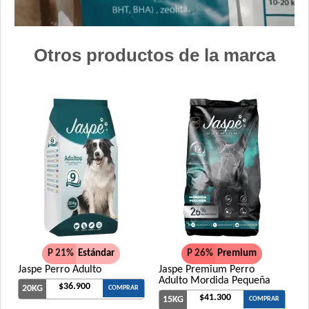
Otros productos de la marca
P 21%
Estándar
P 26%
Premium
Jaspe Perro Adulto
Jaspe Premium Perro
Adulto Mordida Pequeña
$36.900
20KG
COMPRAR
$41.300
15KG
COMPRAR