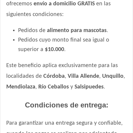
ofrecemos
envío a domicilio GRATIS
en las
siguientes condiciones:
Pedidos de
alimento para mascotas
.
Pedidos cuyo monto final sea igual o
superior a
$10.000
.
Este beneficio aplica exclusivamente para las
localidades de
Córdoba
,
Villa Allende
,
Unquillo
,
Mendiolaza
,
Río Ceballos
y
Salsipuedes
.
Condiciones de entrega:
Para garantizar una entrega segura y confiable,