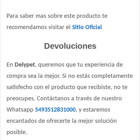
Vitalcan Balanced Perro Adulto Raza Mediana
Vitalcan Complete Control de Peso
Para saber mas sobre este producto te
Vitalcan Complete Perro Adulto de Raza Mediana y Grande
recomendamos visitar el
Sitio Oficial
Vitalcan Premium Perro Adulto
Vitalcan Premium Perro Adulto Sabor Cordero
Devoluciones
Vitalcan Premium Perro Control de Peso
Vitalcan Therapy Canine Cardiac Health
En
Delypet
, queremos que tu experiencia de
Vitalcan Therapy Canine Gastrointestinal Aid
Vitalcan Therapy Canine Hypoallergenic Care
compra sea la mejor. Si no estás completamente
Vitalcan Therapy Canine Mobility AID
satisfecho con el producto que recibiste, no te
Vitalcan Therapy Canine Obesity Management
preocupes. Contáctanos a través de nuestro
Vitalcan Therapy Canine Renal
Voraz Perros Adultos
Whatsapp
5493512831000
, y estaremos
Winy Adultos
encantados de ofrecerte la mejor solución
Xtreme Dog Criadores Perro Adulto
posible.
Xtreme Dog Perro Adulto