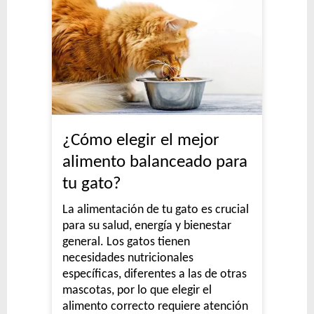
¿Cómo elegir el mejor
alimento balanceado para
tu gato?
La alimentación de tu gato es crucial
para su salud, energía y bienestar
general. Los gatos tienen
necesidades nutricionales
específicas, diferentes a las de otras
mascotas, por lo que elegir el
alimento correcto requiere atención