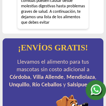
comidas pueden causar desde
molestias digestivas hasta problemas
graves de salud. A continuación, te
dejamos una lista de los alimentos
que debes evitar
¡ENVÍOS GRATIS!
Llevamos el alimento para tus
mascotas sin costo adicional a
Córdoba
,
Villa Allende
,
Mendiolaza
,
Unquillo
,
Río Ceballos
y
Salsipuedes
.