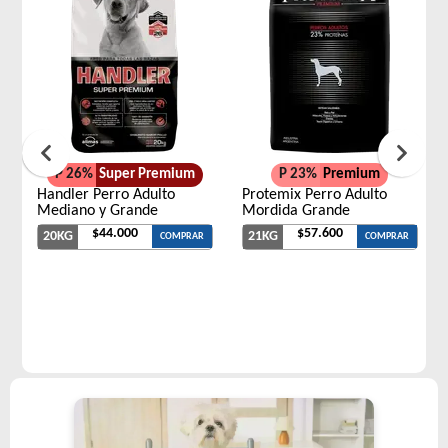
P 26%
Super Premium
P 23%
Premium
Handler Perro Adulto
Protemix Perro Adulto
Mediano y Grande
Mordida Grande
$44.000
$57.600
20KG
21KG
COMPRAR
COMPRAR