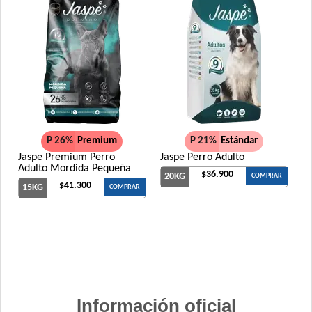
Total Balance Ultra Pro Perros Adultos
Total Khan Adulto de Raza Mediana y Grande
Upper Crock Perro Adulto
Upper Crock Perro Adulto Cerdo y Arroz
Upper Crock Perro Adulto Criadores
Vagoneta Gourmet Perro Adulto
Vagoneta Mix Perro Adulto
P 26%
Premium
P 21%
Estándar
Valiant Criadores Perro Adulto
Jaspe Premium Perro
Jaspe Perro Adulto
Adulto Mordida Pequeña
Vitalcan Balanced Natural Recipe Perro Sabor Carne
$36.900
20KG
COMPRAR
Argentina Seleccionada
$41.300
15KG
COMPRAR
Vitalcan Balanced Natural Recipe Perro Sabor Cerdo
Vitalcan Balanced Natural Recipe Perro Sabor Cordero
Vitalcan Balanced Natural Recipe Perro Sabor Pollo
Vitalcan Balanced Natural Recipe Salmón Rosado
Vitalcan Balanced Perro Adulto Raza Gigante
Vitalcan Balanced Perro Adulto Raza Grande
Información oficial