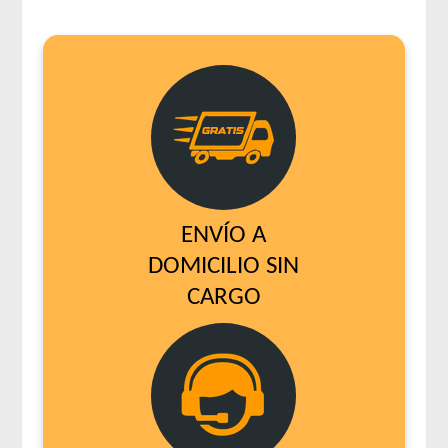
ENVÍO A
DOMICILIO SIN
CARGO