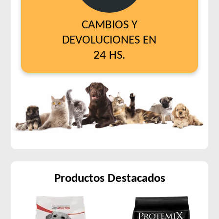
CAMBIOS Y
DEVOLUCIONES EN
24 HS.
Productos Destacados