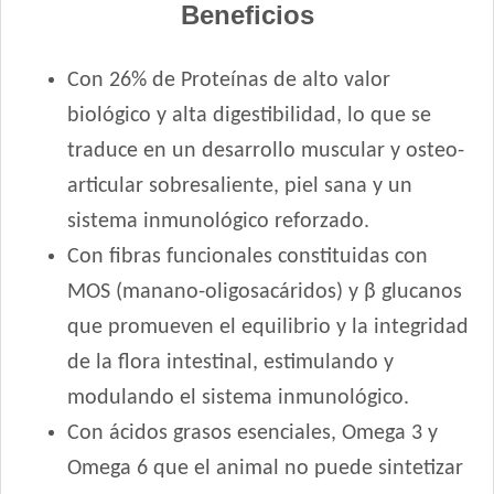
Mi Amigo Perro Adulto
Beneficios
MisterPet High Performance
MisterPet Perro Adulto Control de Peso
Con 26% de Proteínas de alto valor
MisterPet Perro Adulto Mordida Grande
biológico y alta digestibilidad, lo que se
Montañés Perro Adulto Mordida Grande
traduce en un desarrollo muscular y osteo-
Natural Meat Perro Adulto
articular sobresaliente, piel sana y un
Nature Perro Adulto Medianos y Grandes
sistema inmunológico reforzado.
NutriCare Perro Adulto Mediano y Grande
Nutribon Plus Perro Adulto Criadores
Con fibras funcionales constituidas con
Nutribon Plus Perro Adulto Grande y Mediano
MOS (manano-oligosacáridos) y β glucanos
Nutribon XQ Adulto de Raza Mediana y Grande
que promueven el equilibrio y la integridad
Nutribon XQ Control de Peso
de la flora intestinal, estimulando y
Nutrique Healthy Weight Dog
modulando el sistema inmunológico.
Nutrique Large Young Adult Dog
Con ácidos grasos esenciales, Omega 3 y
Nutrique Medium Young Adult Dog
Omega 6 que el animal no puede sintetizar
Nutrique Skin Sensitivity