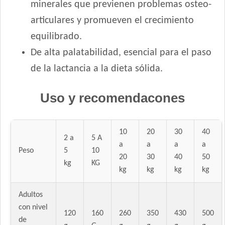
Pampa Perro Adulto Mediano y Grande
minerales que previenen problemas osteo-
Pedigree Perro Adulto Sabor Carne, Pollo Y Cereales
articulares y promueven el crecimiento
Pipón Pipón Perro Adulto
equilibrado.
Pro Plan Perro Adulto Grande
De alta palatabilidad, esencial para el paso
Pro Plan Perro Adulto Piel Sensible Mediano y Grande
de la lactancia a la dieta sólida.
Pro Plan Perro Adulto Piel y Estómago Sensible Mediano y
Grande
Uso y recomendacones
Pro Plan Perro Adulto Raza Mediana
Pro Plan Perro Reduce Calorie Adulto Raza Mediana y Grande
Pro Plan Perro Veterinary Diets Función Renal
10
20
30
40
2 a
5 A
Pro Plan Perro Veterinary Diets Gastrointestinal
a
a
a
a
Peso
5
10
Pro Plan Perro Veterinary Diets Movilidad Articular
20
30
40
50
kg
KG
Pro Plan Perro Veterinary Diets Neurológico Neurocare
kg
kg
kg
kg
Pro Plan Perro Veterinary Diets Obesidad
Pro Plan Perro Veterinary Diets Urinary
Adultos
con nivel
Profesional Vet Perro Adulto
120
160
260
350
430
500
de
Profesional Vet Premium Perro Adulto Mordida Grande