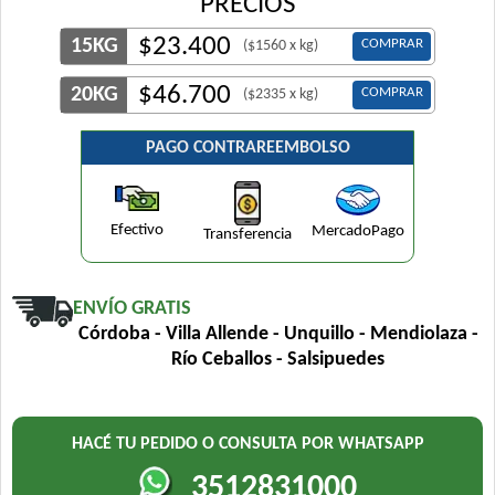
PRECIOS
$
23.400
15KG
COMPRAR
($1560 x kg)
$
46.700
20KG
COMPRAR
($2335 x kg)
PAGO CONTRAREEMBOLSO
Efectivo
MercadoPago
Transferencia
ENVÍO GRATIS
Córdoba - Villa Allende - Unquillo - Mendiolaza -
Río Ceballos - Salsipuedes
HACÉ TU PEDIDO O CONSULTA POR WHATSAPP
3512831000