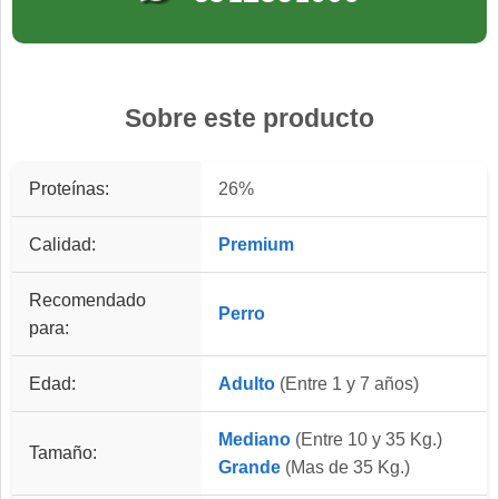
Sobre este producto
Proteínas:
26%
Calidad:
Premium
Recomendado
Perro
para:
Edad:
Adulto
(Entre 1 y 7 años)
Mediano
(Entre 10 y 35 Kg.)
Tamaño:
Grande
(Mas de 35 Kg.)