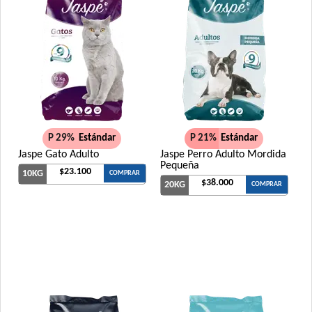
Royal Canin Perro Veterinary Gastrointestinal Canine
Royal Canin Perro Veterinary Gastrointestinal Canine
Moderate Calorie
Royal Canin Perro Veterinary Gastrointestinal Low Fat
Royal Canin Perro Veterinary Hepatic Canine
Royal Canin Perro Veterinary Hypoallargenic Moderate
Calorie
Royal Canin Perro Veterinary Hypoallergenic
P 29%
Estándar
P 21%
Estándar
Jaspe Gato Adulto
Jaspe Perro Adulto Mordida
Royal Canin Perro Veterinary Mobility Large Dog
Pequeña
$23.100
10KG
COMPRAR
Royal Canin Perro Veterinary Mobility Support
$38.000
20KG
COMPRAR
Royal Canin Perro Veterinary Renal Canine
Royal Canin Perro Veterinary Renal Special Canine
Royal Canin Perro Veterinary Satiety Support Weight
Management Canine
Royal Canin Perro Veterinary Urinary S/O
Sabrositos Adultos Mix
Sabrositos Perro Adulto Carne, Cereales y Vegetales