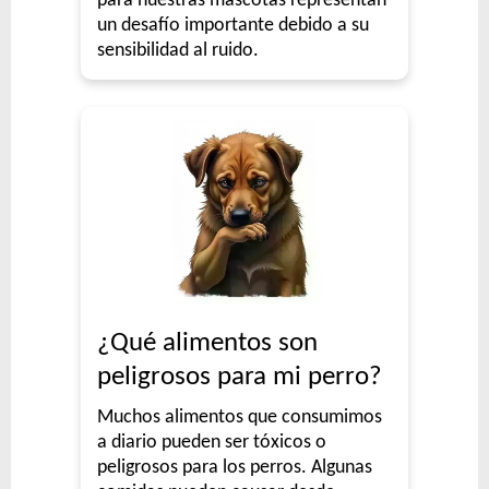
para nuestras mascotas representan
un desafío importante debido a su
sensibilidad al ruido.
¿Qué alimentos son
peligrosos para mi perro?
Muchos alimentos que consumimos
a diario pueden ser tóxicos o
peligrosos para los perros. Algunas