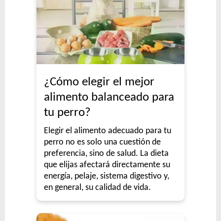
¿Cómo elegir el mejor
alimento balanceado para
tu perro?
Elegir el alimento adecuado para tu
perro no es solo una cuestión de
preferencia, sino de salud. La dieta
que elijas afectará directamente su
energía, pelaje, sistema digestivo y,
en general, su calidad de vida.