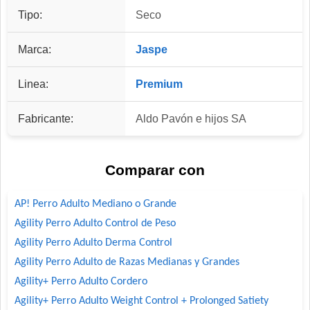
Tipo:
Seco
Marca:
Jaspe
Linea:
Premium
Fabricante:
Aldo Pavón e hijos SA
Comparar con
AP! Perro Adulto Mediano o Grande
Agility Perro Adulto Control de Peso
Agility Perro Adulto Derma Control
Agility Perro Adulto de Razas Medianas y Grandes
Agility+ Perro Adulto Cordero
Agility+ Perro Adulto Weight Control + Prolonged Satiety