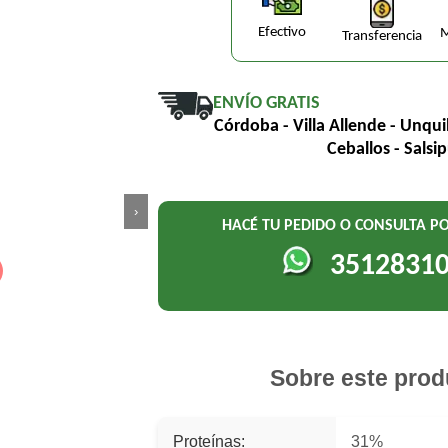
Efectivo
M
Transferencia
ENVÍO GRATIS
Córdoba - Villa Allende - Unqui
Ceballos - Salsi
›
HACÉ TU PEDIDO O CONSULTA 
3512831
Sobre este prod
Proteínas:
31%