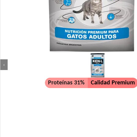
‹
Proteínas 31%
Calidad Premium