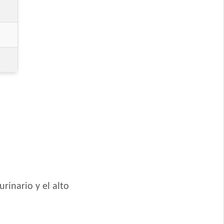
rinario y el alto
 la Primavera