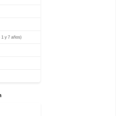
 1 y 7 años)
n