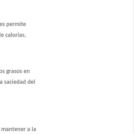
les permite
 calorías.
os grasos en
a saciedad del
a mantener a la