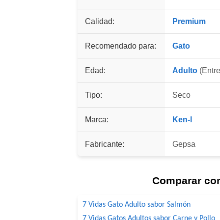
Calidad:
Premium
Recomendado para:
Gato
Edad:
Adulto
(Entre
Tipo:
Seco
Marca:
Ken-l
Fabricante:
Gepsa
Comparar co
7 Vidas Gato Adulto sabor Salmón
7 Vidas Gatos Adultos sabor Carne y Pollo