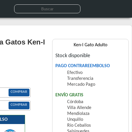
a Gatos Ken-l
Ken-l Gato Adulto
Stock disponible
PAGO CONTRAREEMBOLSO
Efectivo
Transferencia
Mercado Pago
COMPRAR
ENVÍO GRATIS
Córdoba
COMPRAR
Villa Allende
Mendiolaza
LSO
Unquillo
Río Ceballos
Salsipuedes