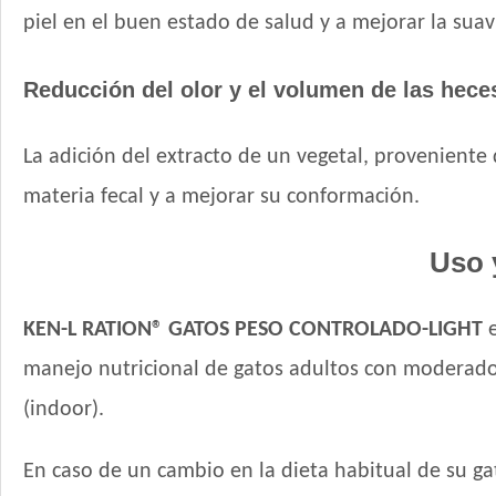
piel en el buen estado de salud y a mejorar la suavi
Reducción del olor y el volumen de las hece
La adición del extracto de un vegetal, proveniente 
materia fecal y a mejorar su conformación.
Uso 
KEN-L RATION® GATOS PESO CONTROLADO-LIGHT
e
manejo nutricional de gatos adultos con moderado
(indoor).
En caso de un cambio en la dieta habitual de su g