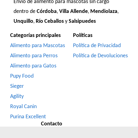
Envío de alimento para mascotas sin cargo
dentro de
Córdoba
,
Villa Allende
,
Mendiolaza
,
Unquillo
,
Río Ceballos
y
Salsipuedes
Categorías principales
Políticas
Alimento para Mascotas
Política de Privacidad
Alimento para Perros
Política de Devoluciones
Alimento para Gatos
Pupy Food
Sieger
Agility
Royal Canin
Purina Excellent
Contacto
Formulario de Contacto