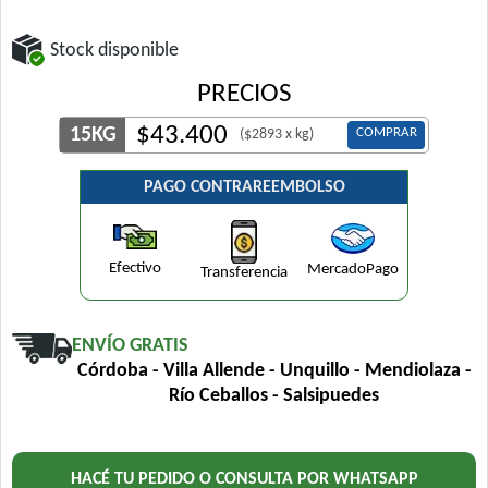
Stock disponible
PRECIOS
$
43.400
15KG
COMPRAR
($2893 x kg)
PAGO CONTRAREEMBOLSO
Efectivo
MercadoPago
Transferencia
ENVÍO GRATIS
Córdoba - Villa Allende - Unquillo - Mendiolaza -
Río Ceballos - Salsipuedes
HACÉ TU PEDIDO O CONSULTA POR WHATSAPP