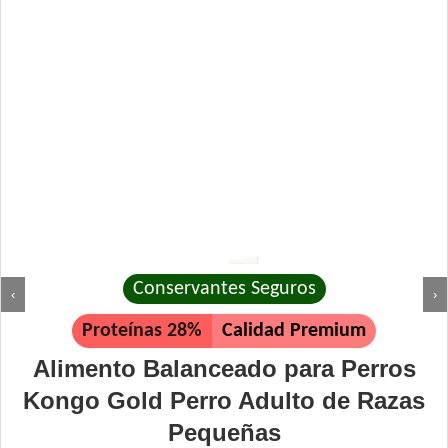
Conservantes Seguros
‹
›
Proteínas 28%
Calidad Premium
Alimento Balanceado para Perros
Kongo Gold Perro Adulto de Razas
Pequeñas