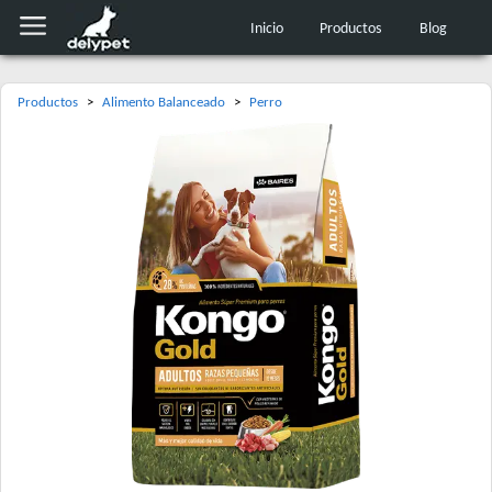
Inicio
Productos
Blog
Productos
>
Alimento Balanceado
>
Perro