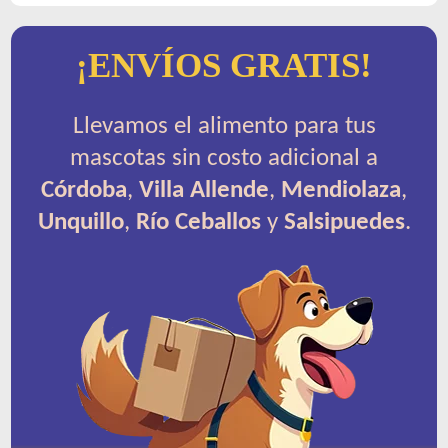
¡ENVÍOS GRATIS!
Llevamos el alimento para tus
mascotas sin costo adicional a
Córdoba
,
Villa Allende
,
Mendiolaza
,
Unquillo
,
Río Ceballos
y
Salsipuedes
.