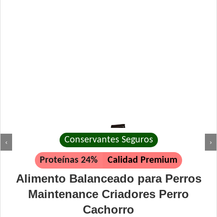
Conservantes Seguros
‹
›
Proteínas 24%
Calidad Premium
Alimento Balanceado para Perros
Maintenance Criadores Perro
Cachorro