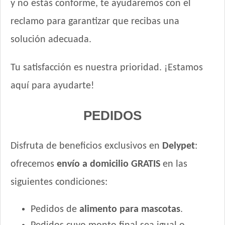
y no estás conforme, te ayudaremos con el
Vitalcan Premium Perro Cachorro
reclamo para garantizar que recibas una
Voraz Cachorros
solución adecuada.
Tu satisfacción es nuestra prioridad. ¡Estamos
aquí para ayudarte!
PEDIDOS
Disfruta de beneficios exclusivos en
Delypet
:
ofrecemos
envío a domicilio GRATIS
en las
siguientes condiciones:
Pedidos de
alimento para mascotas
.