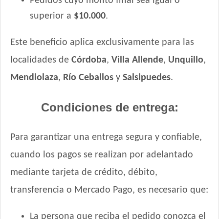
Pedidos cuyo monto final sea igual o
superior a
$10.000
.
Este beneficio aplica exclusivamente para las
localidades de
Córdoba
,
Villa Allende
,
Unquillo
,
Mendiolaza
,
Río Ceballos
y
Salsipuedes
.
Condiciones de entrega:
Para garantizar una entrega segura y confiable,
cuando los pagos se realizan por adelantado
mediante tarjeta de crédito, débito,
transferencia o Mercado Pago, es necesario que:
La persona que reciba el pedido conozca el