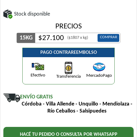
Stock disponible
PRECIOS
$
27.100
15KG
COMPRAR
($1807 x kg)
PAGO CONTRAREEMBOLSO
Efectivo
MercadoPago
Transferencia
ENVÍO GRATIS
Córdoba - Villa Allende - Unquillo - Mendiolaza -
Río Ceballos - Salsipuedes
HACÉ TU PEDIDO O CONSULTA POR WHATSAPP