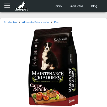
Inicio
Productos
Blog
Productos
>
Alimento Balanceado
>
Perro