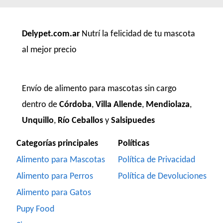
Delypet.com.ar
Nutrí la felicidad de tu mascota
al mejor precio
Envío de alimento para mascotas sin cargo
dentro de
Córdoba
,
Villa Allende
,
Mendiolaza
,
Unquillo
,
Río Ceballos
y
Salsipuedes
Categorías principales
Políticas
Alimento para Mascotas
Política de Privacidad
Alimento para Perros
Política de Devoluciones
Alimento para Gatos
Pupy Food