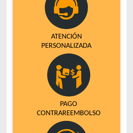
Calorías
Provet Perro Adulto Mediano y Grande
Pupy Food Premium Perro Adulto Medianos y grandes
Rabito Perro Adulto Sabor Carne
ATENCIÓN
Raza Perro Adulto Pollo, Carne, Cereales y Arroz
PERSONALIZADA
Raza Perro Adulto Reducido en Calorías
Raza Perro Adulto con Probioticos y Plus de Proteína
Raza Perro Adulto de Raza Mediana y Grande
Rosco Perro Adulto Carne
Rosco Perro Adulto Cocktail
Royal Canin Club Performance Weight Control Perro Adulto
Royal Canin Perro Care Dermacomfort Maxi
PAGO
Royal Canin Perro Care Dermacomfort Medium
CONTRAREEMBOLSO
Royal Canin Perro Care Weight Maxi
Royal Canin Perro Care Weight Medium
Royal Canin Perro Giant Adulto