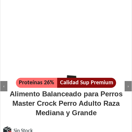
Proteínas 26%
Calidad Sup Premium
‹
›
Alimento Balanceado para Perros
Master Crock Perro Adulto Raza
Mediana y Grande
Sin Stock