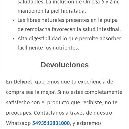
saludables. La inclusión de Omega 6 y Zinc
Eukanuba Fit Body Weight Control Medium Breed
mantienen la piel hidratada.
Eukanuba Premium Performance Adult
Evolution Super Premium Perro de Razas Medianas y Grandes
Las fibras naturales presentes en la pulpa
Exact Perro Adulto
de remolacha favorecen la salud intestinal.
Exact Premium Perro Adulto
Alta digestibilidad lo que permite absorber
Excellent Mantenimiento Perro Adulto
fácilmente los nutrientes.
Excellent Perro Adulto Razas Medianas y Grandes
Excellent Perro Adulto Skin Care con Cordero
Devoluciones
Excellent Perro Adulto con Sobrepeso
Fawna Perro Adulto Light
En
Delypet
, queremos que tu experiencia de
Fawna Perro Adulto Mordida Mediana y Grande
compra sea la mejor. Si no estás completamente
Ganacan Perro Adulto Mix Carne, Hígado y Pollo
Ganacan Perro Adulto sabor Carne
satisfecho con el producto que recibiste, no te
Gandum Perro Adulto
preocupes. Contáctanos a través de nuestro
Gaucho Perro Adulto
Whatsapp
5493512831000
, y estaremos
Gooster Perro Adulto