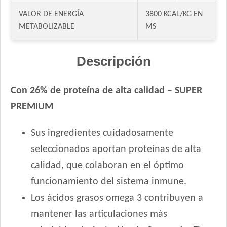
Dog Selection Criadores Adulto Hipoalergénico
VALOR DE ENERGÍA
3800 KCAL/KG EN
Dog Selection Etiqueta Negra Dermaprotect
METABOLIZABLE
MS
Dog Selection Etiqueta Negra Mediano y Grande
Dog Selection Premium Adultos
Descripción
DogPro Perro Adulto
Dogpro Reduced Calories
Con 26% de proteína de alta calidad – SUPER
Dogui Perro Adulto
Dr. Cossia Solidario Perro Adulto
PREMIUM
Ducho Adultos
Sus ingredientes cuidadosamente
Eminent Perro Adulto
Estampa Criadores Perro Adulto de Raza Mediana y Grande
seleccionados aportan proteínas de alta
Estampa Plus Perro Adulto de Raza Mediana y Grande
calidad, que colaboran en el óptimo
Eukanuba Adult Large Breed
funcionamiento del sistema inmune.
Eukanuba Adult Medium Breed
Los ácidos grasos omega 3 contribuyen a
Eukanuba Adult Medium Lamb (Cordero)
mantener las articulaciones más
Eukanuba Fit Body Weight Control Large Breed